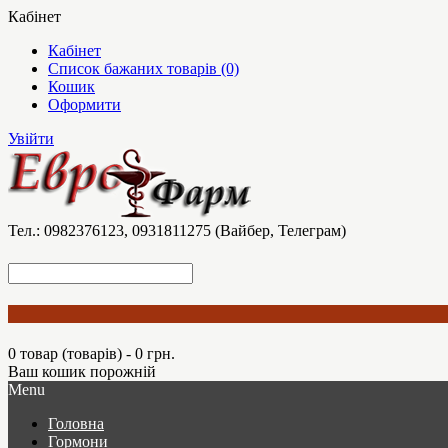
Кабінет
Кабінет
Список бажаних товарів (0)
Кошик
Оформити
Увійти
Тел.: 0982376123, 0931811275 (Вайбер, Телеграм)
0 товар (товарів) - 0 грн.
Ваш кошик порожній
Menu
Головна
Гормони