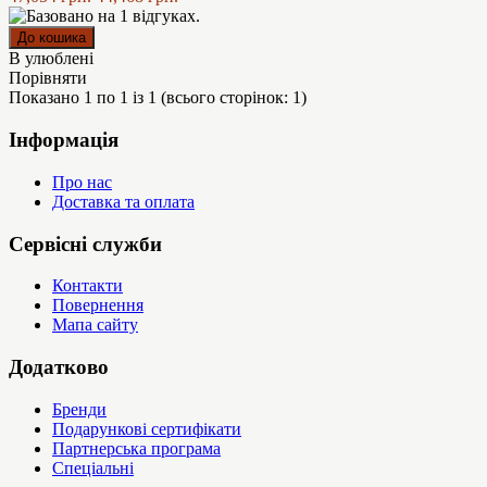
В улюблені
Порівняти
Показано 1 по 1 із 1 (всього сторінок: 1)
Інформація
Про нас
Доставка та оплата
Сервісні служби
Контакти
Повернення
Мапа сайту
Додатково
Бренди
Подарункові сертифікати
Партнерська програма
Спеціальні