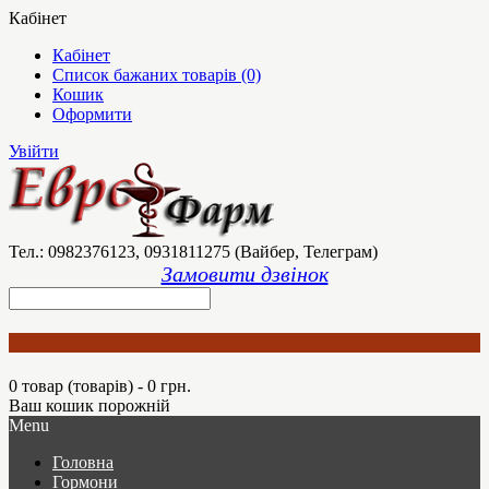
Кабінет
Кабінет
Список бажаних товарів (0)
Кошик
Оформити
Увійти
Тел.: 0982376123, 0931811275 (Вайбер, Телеграм)
Замовити дзвінок
0 товар (товарів) - 0 грн.
Ваш кошик порожній
Menu
Головна
Гормони