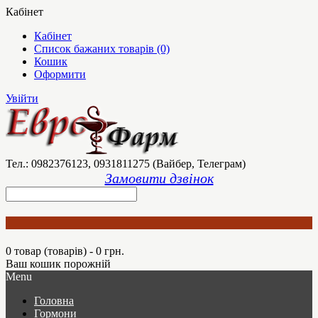
Кабінет
Кабінет
Список бажаних товарів (0)
Кошик
Оформити
Увійти
Тел.: 0982376123, 0931811275 (Вайбер, Телеграм)
Замовити дзвінок
0 товар (товарів) - 0 грн.
Ваш кошик порожній
Menu
Головна
Гормони