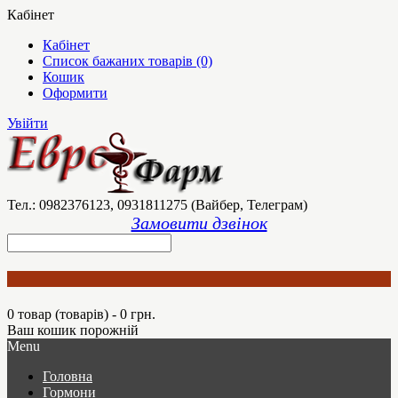
Кабінет
Кабінет
Список бажаних товарів (0)
Кошик
Оформити
Увійти
Тел.: 0982376123, 0931811275 (Вайбер, Телеграм)
Замовити дзвінок
0 товар (товарів) - 0 грн.
Ваш кошик порожній
Menu
Головна
Гормони