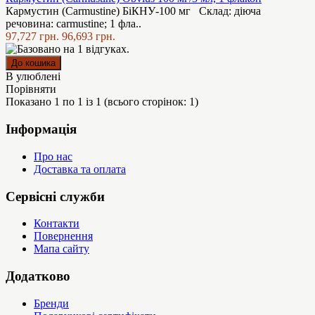
Кармустин (Carmustine) БіКНУ-100 мг Склад: діюча
речовина: carmustine; 1 фла..
97,727 грн.
96,693 грн.
В улюблені
Порівняти
Показано 1 по 1 із 1 (всього сторінок: 1)
Інформація
Про нас
Доставка та оплата
Сервісні служби
Контакти
Повернення
Мапа сайту
Додатково
Бренди