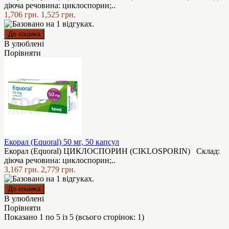
діюча речовина: циклоспорин;..
1,706 грн.
1,525 грн.
В улюблені
Порівняти
Екорал (Equoral) 50 мг, 50 капсул
Екорал (Equoral) ЦИКЛОСПОРИН (CIKLOSPORIN) Склад:
діюча речовина: циклоспорин;..
3,167 грн.
2,779 грн.
В улюблені
Порівняти
Показано 1 по 5 із 5 (всього сторінок: 1)