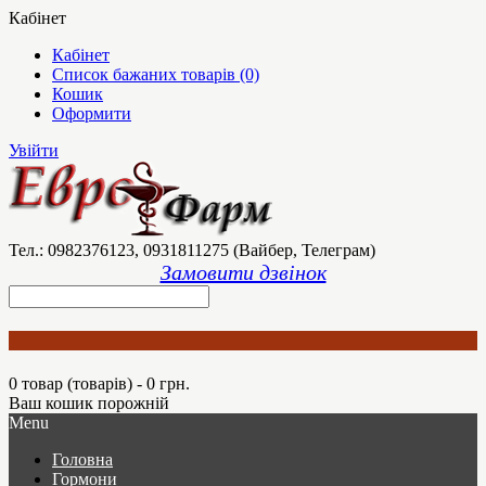
Кабінет
Кабінет
Список бажаних товарів (0)
Кошик
Оформити
Увійти
Тел.: 0982376123, 0931811275 (Вайбер, Телеграм)
Замовити дзвінок
0 товар (товарів) - 0 грн.
Ваш кошик порожній
Menu
Головна
Гормони