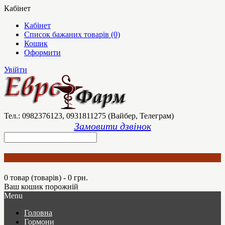
Кабінет
Кабінет
Список бажаних товарів (0)
Кошик
Оформити
Увійти
Тел.: 0982376123, 0931811275 (Вайбер, Телеграм)
Замовити дзвінок
0 товар (товарів) - 0 грн.
Ваш кошик порожній
Menu
Головна
Гормони