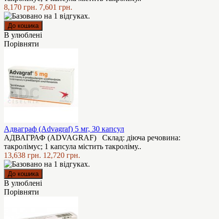
8,170 грн.
7,601 грн.
В улюблені
Порівняти
Адваграф (Advagraf) 5 мг, 30 капсул
АДВАГРАФ (ADVAGRAF) Склад: діюча речовина:
такролімус; 1 капсула містить такроліму..
13,638 грн.
12,720 грн.
В улюблені
Порівняти