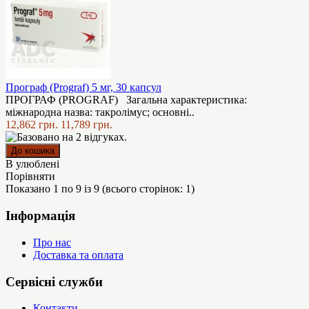
Програф (Prograf) 5 мг, 30 капсул
ПРОГРАФ (PROGRAF) Загальна характеристика:
міжнародна назва: такролімус; основні..
12,862 грн.
11,789 грн.
В улюблені
Порівняти
Показано 1 по 9 із 9 (всього сторінок: 1)
Інформація
Про нас
Доставка та оплата
Сервісні служби
Контакти