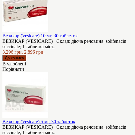
Везикар (Vesicare) 10 мг, 30 таблеток
ВЕЗИКАР (VESICARE) Склад: діюча речовина: solifenacin
succinate; 1 таблетка міст..
3,296 грн.
2,896 грн.
В улюблені
Порівняти
Везикар (Vesicare) 5 мг, 30 таблеток
ВЕЗИКАР (VESICARE) Склад: діюча речовина: solifenacin
succinate; 1 таблетка міст..