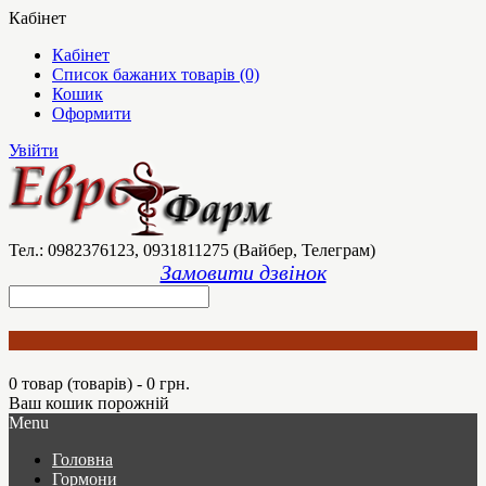
Кабінет
Кабінет
Список бажаних товарів (0)
Кошик
Оформити
Увійти
Тел.: 0982376123, 0931811275 (Вайбер, Телеграм)
Замовити дзвінок
0 товар (товарів) - 0 грн.
Ваш кошик порожній
Menu
Головна
Гормони