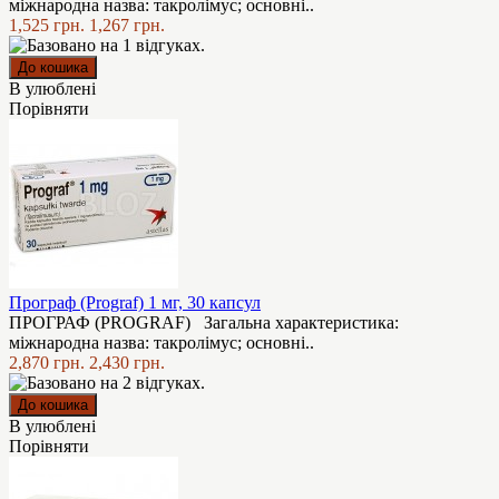
міжнародна назва: такролімус; основні..
1,525 грн.
1,267 грн.
В улюблені
Порівняти
Програф (Prograf) 1 мг, 30 капсул
ПРОГРАФ (PROGRAF) Загальна характеристика:
міжнародна назва: такролімус; основні..
2,870 грн.
2,430 грн.
В улюблені
Порівняти