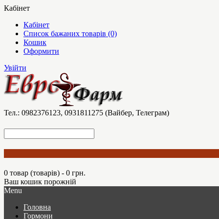
Кабінет
Кабінет
Список бажаних товарів (0)
Кошик
Оформити
Увійти
Тел.: 0982376123, 0931811275 (Вайбер, Телеграм)
0 товар (товарів) - 0 грн.
Ваш кошик порожній
Menu
Головна
Гормони