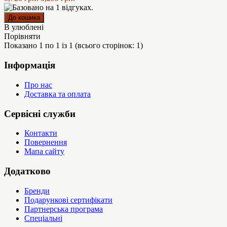
В улюблені
Порівняти
Показано 1 по 1 із 1 (всього сторінок: 1)
Інформація
Про нас
Доставка та оплата
Сервісні служби
Контакти
Повернення
Мапа сайту
Додатково
Бренди
Подарункові сертифікати
Партнерська програма
Спеціальні