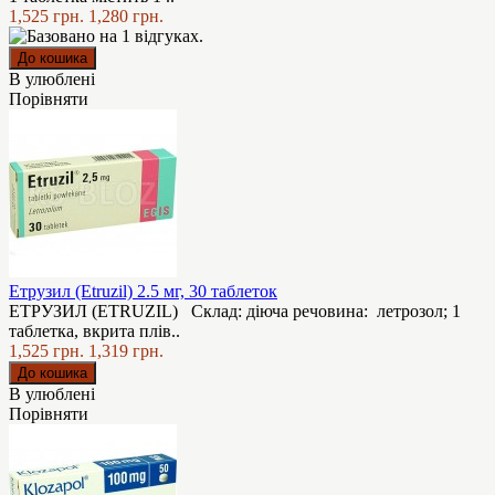
1,525 грн.
1,280 грн.
В улюблені
Порівняти
Етрузил (Etruzil) 2.5 мг, 30 таблеток
ЕТРУЗИЛ (ETRUZIL) Склад: діюча речовина: летрозол; 1
таблетка, вкрита плів..
1,525 грн.
1,319 грн.
В улюблені
Порівняти