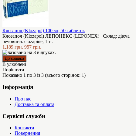
Клозапол (Klozapol) 100 мг, 50 таблеток
Клозапол (Klozapol) ЛЕПОНЕКС (LEPONEX) Склад: діюча
речовина: clozapine; 1 т..
1,189 грн.
957 грн.
В улюблені
Порівняти
Показано 1 по 3 із 3 (всього сторінок: 1)
Інформація
Про нас
Доставка та оплата
Сервісні служби
Контакти
Повернення