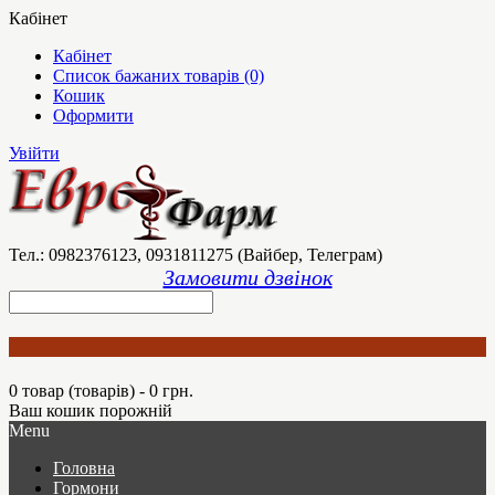
Кабінет
Кабінет
Список бажаних товарів (0)
Кошик
Оформити
Увійти
Тел.: 0982376123, 0931811275 (Вайбер, Телеграм)
Замовити дзвінок
0 товар (товарів) - 0 грн.
Ваш кошик порожній
Menu
Головна
Гормони