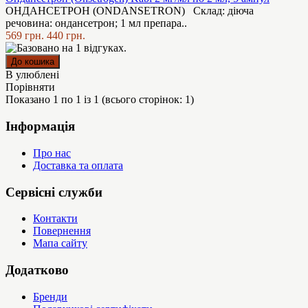
ОНДАНСЕТРОН (ONDANSETRON) Склад: діюча
речовина: ондансетрон; 1 мл препара..
569 грн.
440 грн.
В улюблені
Порівняти
Показано 1 по 1 із 1 (всього сторінок: 1)
Інформація
Про нас
Доставка та оплата
Сервісні служби
Контакти
Повернення
Мапа сайту
Додатково
Бренди