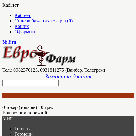
Кабінет
Кабінет
Список бажаних товарів (0)
Кошик
Оформити
Увійти
Тел.: 0982376123, 0931811275 (Вайбер, Телеграм)
Замовити дзвінок
0 товар (товарів) - 0 грн.
Ваш кошик порожній
Menu
Головна
Гормони