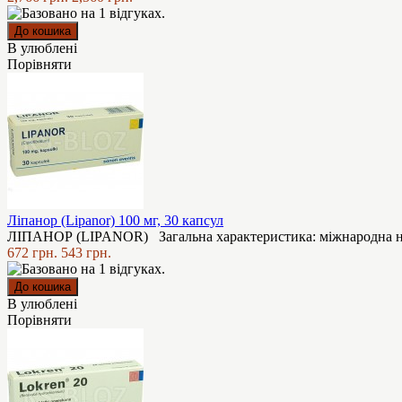
В улюблені
Порівняти
Ліпанор (Lipanor) 100 мг, 30 капсул
ЛІПАНОР (LIPANOR) Загальна характеристика: міжнародна назва
672 грн.
543 грн.
В улюблені
Порівняти