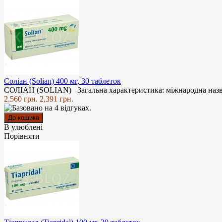
Соліан (Solian) 400 мг, 30 таблеток
СОЛІАН (SOLIAN) Загальна характеристика: міжнародна назва: 
2,560 грн.
2,391 грн.
В улюблені
Порівняти