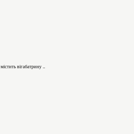
істить вігабатрину ..