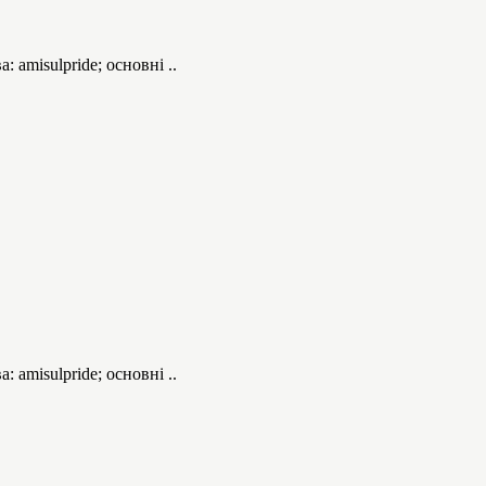
аmisulpride; основні ..
аmisulpride; основні ..