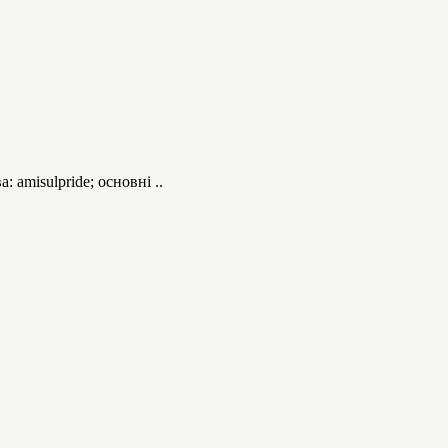
аmisulpride; основні ..