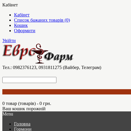
Кабінет
Кабінет
Список бажаних товарів (0)
Кошик
Оформити
Увійти
Тел.: 0982376123, 0931811275 (Вайбер, Телеграм)
0 товар (товарів) - 0 грн.
Ваш кошик порожній
Menu
Головна
Гормони