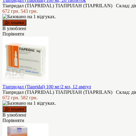
Тіапридал (Tiapridal) 100 мг, 20 таблеток
Тіапридал (TIAPRIDAL) ТІАПРІЛАН (TIAPRILAN) Склад: діюча
672 грн.
543 грн.
В улюблені
Порівняти
Тіапридал (Tiapridal) 100 мг/2 мл, 12 ампул
Тіапридал (TIAPRIDAL) ТІАПРІЛАН (TIAPRILAN) Склад: діюча
672 грн.
582 грн.
В улюблені
Порівняти