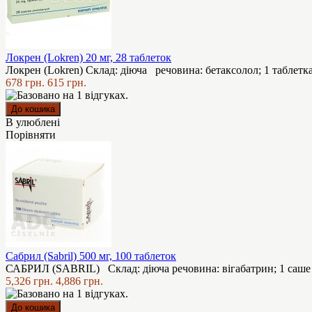
Локрен (Lokren) 20 мг, 28 таблеток
Локрен (Lokren) Склад: діюча речовина: бетаксолол; 1 таблетка 
678 грн.
615 грн.
В улюблені
Порівняти
Сабрил (Sabril) 500 мг, 100 таблеток
САБРИЛ (SABRIL) Склад: діюча речовина: вігабатрин; 1 саше м
5,326 грн.
4,886 грн.