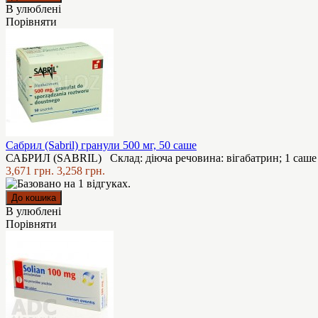
В улюблені
Порівняти
Сабрил (Sabril) гранули 500 мг, 50 саше
САБРИЛ (SABRIL) Склад: діюча речовина: вігабатрин; 1 саше м
3,671 грн.
3,258 грн.
В улюблені
Порівняти