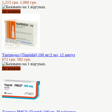
1,215 грн.
1,060 грн.
До кошика
Тіапридал (Tiapridal) 100 мг/2 мл, 12 ампул
672 грн.
582 грн.
До кошика
Тіаприд PMCS (Tiaprid) 100 мг, 20 таблеток