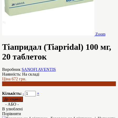
Zoom
Тіапридал (Tiapridal) 100 мг,
20 таблеток
Виробник
SANOFI AVENTIS
Наявність:
На складі
Ціна
672 грн.
543 грн.
Кількість:
-
+
- АБО -
В улюблені
Порівняти