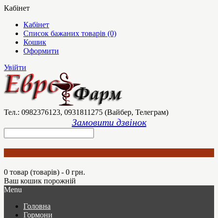
Кабінет
Кабінет
Список бажаних товарів (0)
Кошик
Оформити
Увійти
Тел.: 0982376123, 0931811275 (Вайбер, Телеграм)
Замовити дзвінок
0 товар (товарів) - 0 грн.
Ваш кошик порожній
Menu
Головна
Гормони