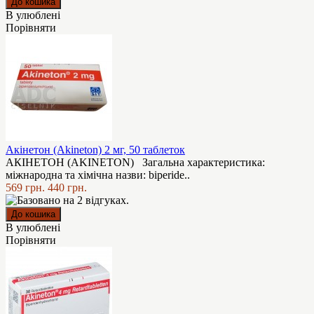
В улюблені
Порівняти
Акінетон (Akineton) 2 мг, 50 таблеток
АКІНЕТОН (AKINETON) Загальна характеристика:
міжнародна та хімічна назви: biperide..
569 грн.
440 грн.
В улюблені
Порівняти