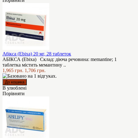
Порівняти
Абікса (Ebixa) 20 мг, 28 таблеток
АБІКСА (Ebixa) Склад: діюча речовина: memantine; 1
таблетка містить мемантину ..
1,965 грн.
1,706 грн.
В улюблені
Порівняти