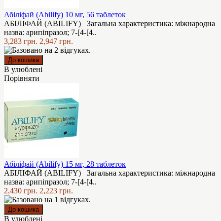
Абіліфай (Abilify) 10 мг, 56 таблеток
АБІЛІФАЙ (ABILIFY) Загальна характеристика: міжнародна
назва: арипіпразол; 7-[4-[4..
3,283 грн.
2,947 грн.
В улюблені
Порівняти
Абіліфай (Abilify) 15 мг, 28 таблеток
АБІЛІФАЙ (ABILIFY) Загальна характеристика: міжнародна
назва: арипіпразол; 7-[4-[4..
2,430 грн.
2,223 грн.
В улюблені