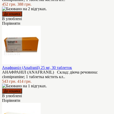
452 грн.
388 грн.
В улюблені
Порівняти
Анафраніл (Anafranil) 25 мг, 30 таблеток
АНАФРАНІЛ (ANAFRANIL) Cклад: діюча речовина:
clomipramine; 1 таблетка містить кл..
543 грн.
414 грн.
В улюблені
Порівняти