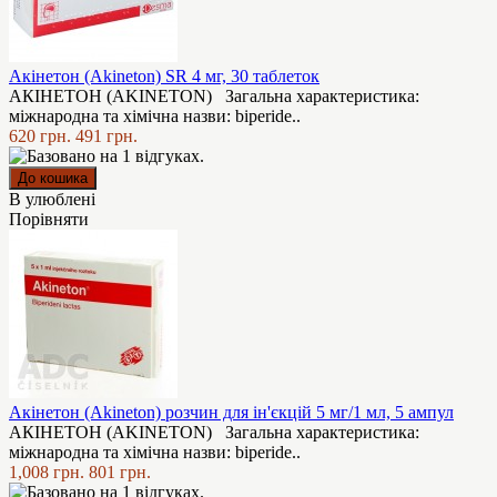
Акінетон (Akineton) SR 4 мг, 30 таблеток
АКІНЕТОН (AKINETON) Загальна характеристика:
міжнародна та хімічна назви: biperide..
620 грн.
491 грн.
В улюблені
Порівняти
Акінетон (Akineton) розчин для ін'єкцій 5 мг/1 мл, 5 ампул
АКІНЕТОН (AKINETON) Загальна характеристика:
міжнародна та хімічна назви: biperide..
1,008 грн.
801 грн.