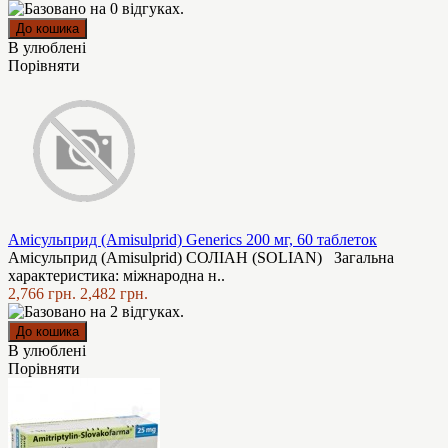
В улюблені
Порівняти
Амісульприд (Amisulprid) Generics 200 мг, 60 таблеток
Амісульприд (Amisulprid) СОЛІАН (SOLIAN) Загальна
характеристика: міжнародна н..
2,766 грн.
2,482 грн.
В улюблені
Порівняти