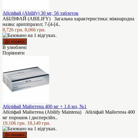
Абіліфай (Abilify) 30 мг, 56 таблеток
АБІЛІФАЙ (ABILIFY) Загальна характеристика: міжнародна
назва: арипіпразол; 7-[4-[4..
8,726 грн.
8,066 грн.
В улюблені
Порівняти
Абіліфай Майнтена 400 мг + 1.6 мл, №1
Абіліфай Майнтена (Abilify Maintena) Абіліфай Майнтена 400
мг порошок і дисперсійн..
19,106 грн.
18,149 грн.