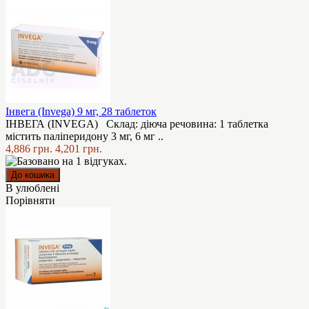
Інвега (Invega) 9 мг, 28 таблеток
ІНВЕГА (INVEGA) Склад: діюча речовина: 1 таблетка
містить паліперидону 3 мг, 6 мг ..
4,886 грн.
4,201 грн.
В улюблені
Порівняти