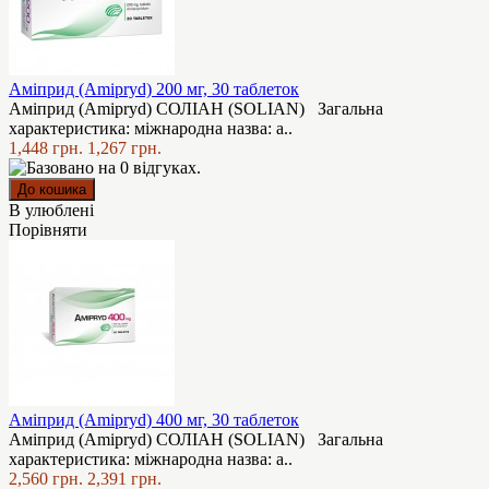
Аміприд (Amipryd) 200 мг, 30 таблеток
Аміприд (Amipryd) СОЛІАН (SOLIAN) Загальна
характеристика: міжнародна назва: а..
1,448 грн.
1,267 грн.
В улюблені
Порівняти
Аміприд (Amipryd) 400 мг, 30 таблеток
Аміприд (Amipryd) СОЛІАН (SOLIAN) Загальна
характеристика: міжнародна назва: а..
2,560 грн.
2,391 грн.