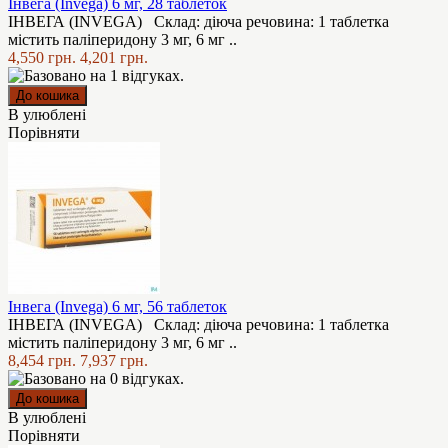
Інвега (Invega) 6 мг, 28 таблеток
ІНВЕГА (INVEGA) Склад: діюча речовина: 1 таблетка
містить паліперидону 3 мг, 6 мг ..
4,550 грн.
4,201 грн.
В улюблені
Порівняти
Інвега (Invega) 6 мг, 56 таблеток
ІНВЕГА (INVEGA) Склад: діюча речовина: 1 таблетка
містить паліперидону 3 мг, 6 мг ..
8,454 грн.
7,937 грн.
В улюблені
Порівняти