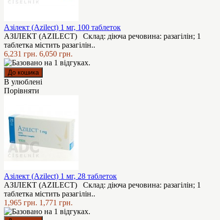
Азілект (Azilect) 1 мг, 100 таблеток
АЗІЛЕКТ (AZILECT) Склад: діюча речовина: разагілін; 1
таблетка містить разагілін..
6,231 грн.
6,050 грн.
В улюблені
Порівняти
Азілект (Azilect) 1 мг, 28 таблеток
АЗІЛЕКТ (AZILECT) Склад: діюча речовина: разагілін; 1
таблетка містить разагілін..
1,965 грн.
1,771 грн.