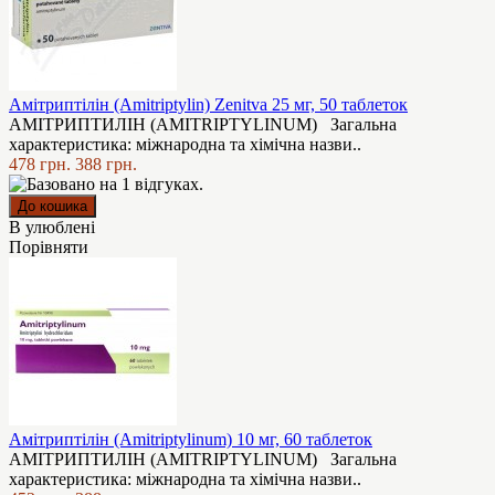
Амітриптілін (Amitriptylin) Zenitva 25 мг, 50 таблеток
АМІТРИПТИЛІН (AMITRIPTYLINUM) Загальна
характеристика: мiжнародна та хімічна назви..
478 грн.
388 грн.
В улюблені
Порівняти
Амітриптілін (Amitriptylinum) 10 мг, 60 таблеток
АМІТРИПТИЛІН (AMITRIPTYLINUM) Загальна
характеристика: мiжнародна та хімічна назви..