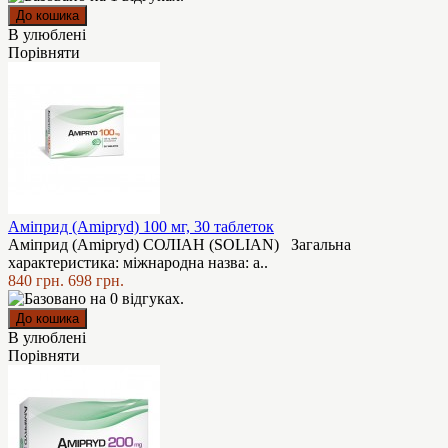
В улюблені
Порівняти
Аміприд (Amipryd) 100 мг, 30 таблеток
Аміприд (Amipryd) СОЛІАН (SOLIAN) Загальна
характеристика: міжнародна назва: а..
840 грн.
698 грн.
В улюблені
Порівняти