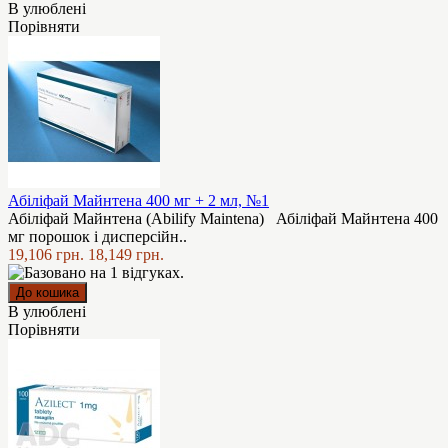
В улюблені
Порівняти
Абіліфай Майнтена 400 мг + 2 мл, №1
Абіліфай Майнтена (Abilify Maintena) Абіліфай Майнтена 400
мг порошок і дисперсійн..
19,106 грн.
18,149 грн.
В улюблені
Порівняти