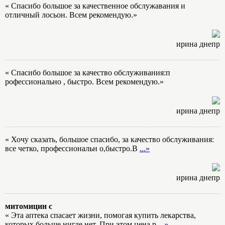
« Спасибо большое за качественное обслужавания и
отличный лосьон. Всем рекомендую.»
ирина днепр
« Спасибо большое за качество обслуживания:п
рофессионально , быстро. Всем рекомендую.»
ирина днепр
« Хочу сказать, большое спасибо, за качество обслуживания:
все четко, профессиональн о,быстро.В
...»
ирина днепр
митомицин с
« Эта аптека спасает жизни, помогая купить лекарства,
которых больше нигде нет. При этом цена р
...»