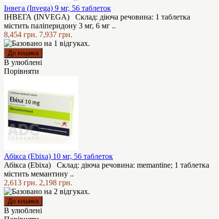
Інвега (Invega) 9 мг, 56 таблеток
ІНВЕГА (INVEGA) Склад: діюча речовина: 1 таблетка
містить паліперидону 3 мг, 6 мг ..
8,454 грн.
7,937 грн.
В улюблені
Порівняти
Абікса (Ebixa) 10 мг, 56 таблеток
Абікса (Ebixa) Склад: діюча речовина: memantine; 1 таблетка
містить мемантину ..
2,613 грн.
2,198 грн.
В улюблені