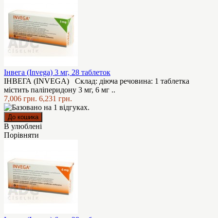
Інвега (Invega) 3 мг, 28 таблеток
ІНВЕГА (INVEGA) Склад: діюча речовина: 1 таблетка
містить паліперидону 3 мг, 6 мг ..
7,006 грн.
6,231 грн.
В улюблені
Порівняти