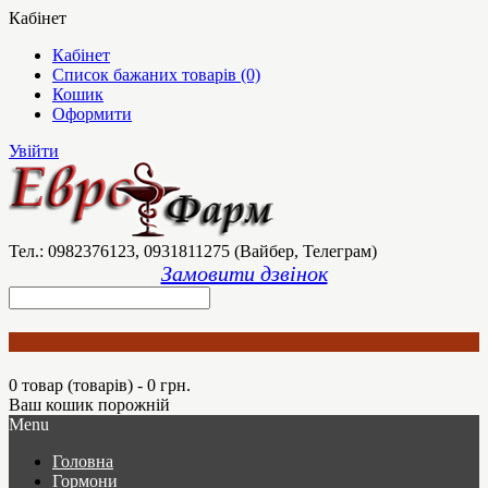
Кабінет
Кабінет
Список бажаних товарів (0)
Кошик
Оформити
Увійти
Тел.: 0982376123, 0931811275 (Вайбер, Телеграм)
Замовити дзвінок
0 товар (товарів) - 0 грн.
Ваш кошик порожній
Menu
Головна
Гормони