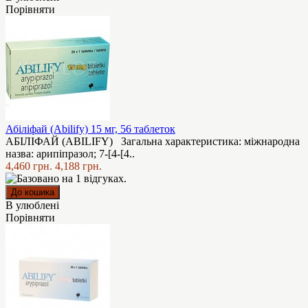
Порівняти
Абіліфай (Abilify) 15 мг, 56 таблеток
АБІЛІФАЙ (ABILIFY) Загальна характеристика: міжнародна
назва: арипіпразол; 7-[4-[4..
4,460 грн.
4,188 грн.
В улюблені
Порівняти