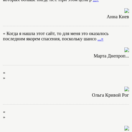
Анна Киев
« Когда я нашла этот сайт, то для меня это оказалось
последним якорем спасения, поскольку шансо
...»
Марта Днепроп...
«
»
Ольга Кривой Рог
«
»