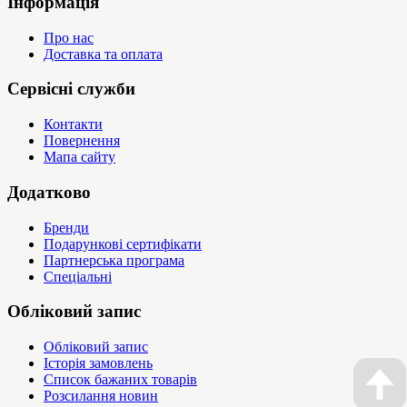
Інформація
Про нас
Доставка та оплата
Сервісні служби
Контакти
Повернення
Мапа сайту
Додатково
Бренди
Подарункові сертифікати
Партнерська програма
Спеціальні
Обліковий запис
Обліковий запис
Історія замовлень
Список бажаних товарів
Розсилання новин