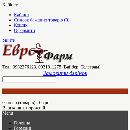
Кабінет
Кабінет
Список бажаних товарів (0)
Кошик
Оформити
Увійти
Тел.: 0982376123, 0931811275 (Вайбер, Телеграм)
Замовити дзвінок
0 товар (товарів) - 0 грн.
Ваш кошик порожній
Menu
Головна
Гормони