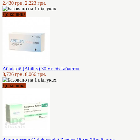
2,430 грн.
2,223 грн.
До кошика
Абіліфай (Abilify) 30 мг, 56 таблеток
8,726 грн.
8,066 грн.
До кошика
Арипіпразол (Aripiprazole) Zentiva 15 мг, 28 таблеток