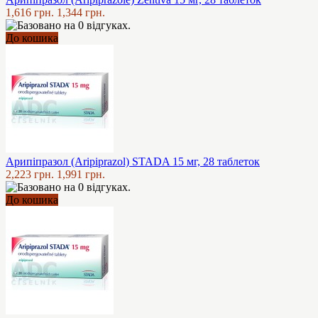
1,616 грн.
1,344 грн.
До кошика
Арипіпразол (Aripiprazol) STADA 15 мг, 28 таблеток
2,223 грн.
1,991 грн.
До кошика