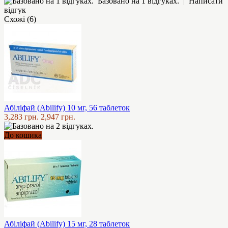
Базовано на 1 відгуках.
|
Написати
відгук
Схожі (6)
Абіліфай (Abilify) 10 мг, 56 таблеток
3,283 грн.
2,947 грн.
До кошика
Абіліфай (Abilify) 15 мг, 28 таблеток