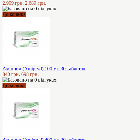
2,909 грн.
2,689 грн.
До кошика
Аміприд (Amipryd) 100 мг, 30 таблеток
840 грн.
698 грн.
До кошика
Аміприд (Amipryd) 400 мг, 30 таблеток