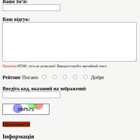
Ваше Ім’я:
Ваш відгук:
Примітка:
HTML теги не дозволені! Використовуйте звичайний текст.
Рейтинг
Погано
Добре
Введіть код, вказаний на зображенні:
Продовжити
Інформація