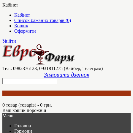
Кабінет
Кабінет
Список бажаних товарів (0)
Кошик
Оформити
Увійти
Тел.: 0982376123, 0931811275 (Вайбер, Телеграм)
Замовити дзвінок
0 товар (товарів) - 0 грн.
Ваш кошик порожній
Menu
Головна
Гормони