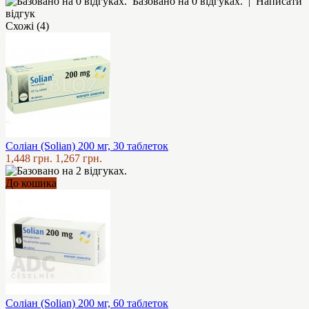
Базовано на 0 відгуках.
|
Написати
відгук
Схожі (4)
Соліан (Solian) 200 мг, 30 таблеток
1,448 грн.
1,267 грн.
До кошика
Соліан (Solian) 200 мг, 60 таблеток