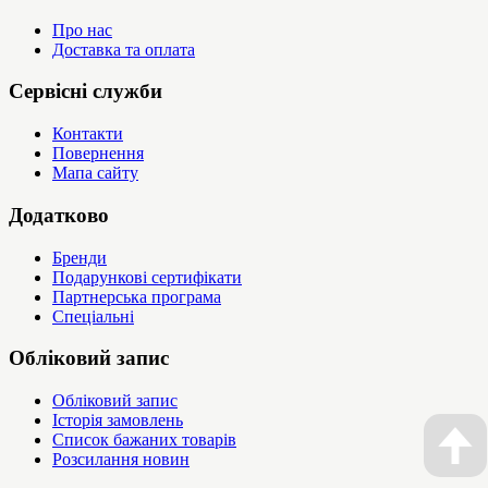
Про нас
Доставка та оплата
Сервісні служби
Контакти
Повернення
Мапа сайту
Додатково
Бренди
Подарункові сертифікати
Партнерська програма
Спеціальні
Обліковий запис
Обліковий запис
Історія замовлень
Список бажаних товарів
Розсилання новин