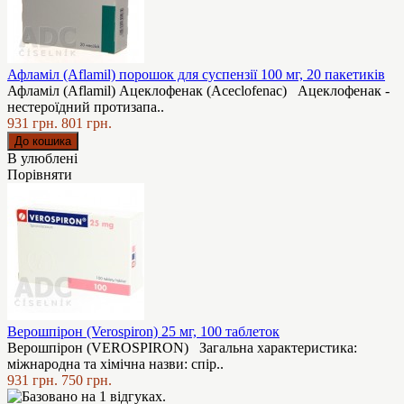
Афламіл (Aflamil) порошок для суспензії 100 мг, 20 пакетиків
Афламіл (Aflamil) Ацеклофенак (Aceclofenac) Ацеклофенак -
нестероїдний протизапа..
931 грн.
801 грн.
В улюблені
Порівняти
Верошпірон (Verospiron) 25 мг, 100 таблеток
Верошпірон (VEROSPIRON) Загальна характеристика:
міжнародна та хімічна назви: спір..
931 грн.
750 грн.