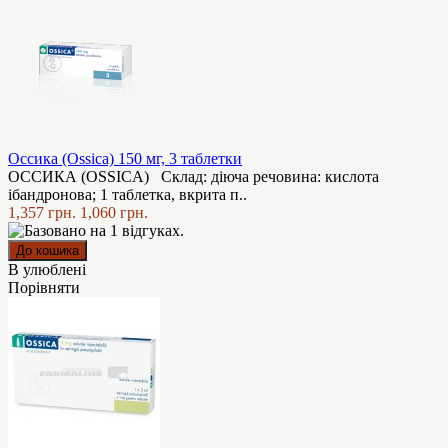
Оссика (Ossica) 150 мг, 3 таблетки
ОССИКА (OSSICA) Склад: діюча речовина: кислота
ібандронова; 1 таблетка, вкрита п..
1,357 грн.
1,060 грн.
В улюблені
Порівняти