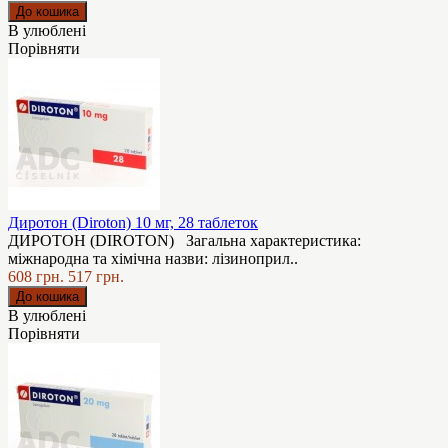
В улюблені
Порівняти
Диротон (Diroton) 10 мг, 28 таблеток
ДИРОТОН (DIROTON) Загальна характеристика:
міжнародна та хімічна назви: лізиноприл..
608 грн.
517 грн.
В улюблені
Порівняти