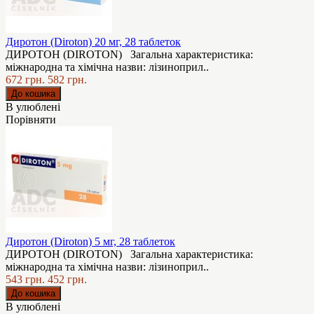
Диротон (Diroton) 20 мг, 28 таблеток
ДИРОТОН (DIROTON) Загальна характеристика:
міжнародна та хімічна назви: лізиноприл..
672 грн.
582 грн.
В улюблені
Порівняти
Диротон (Diroton) 5 мг, 28 таблеток
ДИРОТОН (DIROTON) Загальна характеристика:
міжнародна та хімічна назви: лізиноприл..
543 грн.
452 грн.
В улюблені