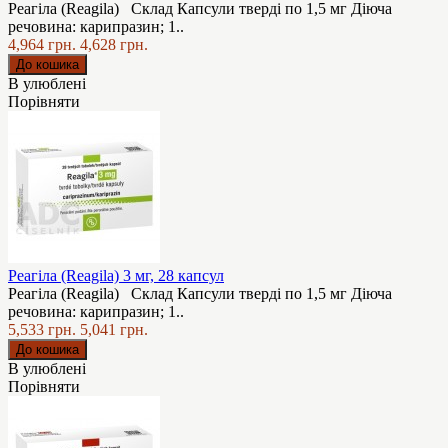
Реагіла (Reagila) Склад Капсули тверді по 1,5 мг Діюча
речовина: карипразин; 1..
4,964 грн.
4,628 грн.
В улюблені
Порівняти
Реагіла (Reagila) 3 мг, 28 капсул
Реагіла (Reagila) Склад Капсули тверді по 1,5 мг Діюча
речовина: карипразин; 1..
5,533 грн.
5,041 грн.
В улюблені
Порівняти