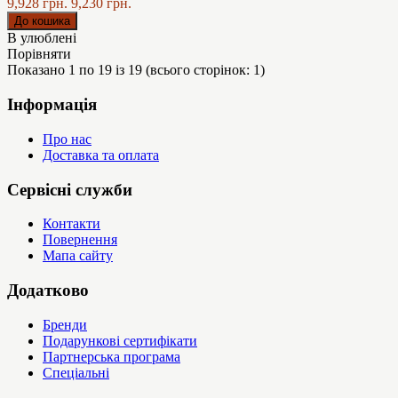
9,928 грн.
9,230 грн.
В улюблені
Порівняти
Показано 1 по 19 із 19 (всього сторінок: 1)
Інформація
Про нас
Доставка та оплата
Сервісні служби
Контакти
Повернення
Мапа сайту
Додатково
Бренди
Подарункові сертифікати
Партнерська програма
Спеціальні