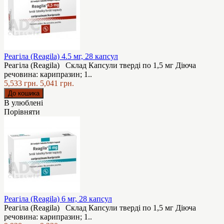
Реагіла (Reagila) 4.5 мг, 28 капсул
Реагіла (Reagila) Склад Капсули тверді по 1,5 мг Діюча
речовина: карипразин; 1..
5,533 грн.
5,041 грн.
В улюблені
Порівняти
Реагіла (Reagila) 6 мг, 28 капсул
Реагіла (Reagila) Склад Капсули тверді по 1,5 мг Діюча
речовина: карипразин; 1..