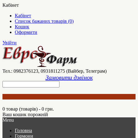
Кабінет
Кабінет
Список бажаних товарів (0)
Кошик
Оформити
Увійти
Тел.: 0982376123, 0931811275 (Вайбер, Телеграм)
Замовити дзвінок
0 товар (товарів) - 0 грн.
Ваш кошик порожній
Menu
Головна
Гормони