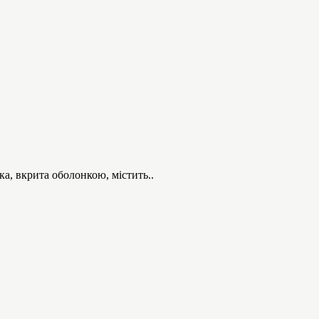
 вкрита оболонкою, містить..