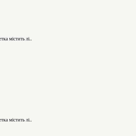
тка містить лі..
тка містить лі..