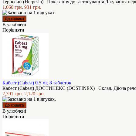
Герпесин (Herpesin) Показання до застосування Лікування пер
1,060 грн.
931 грн.
В улюблені
Порівняти
Кабест (Cabest) 0.5 мг, 8 таблеток
Кабест (Cabest) ДОСТИНЕКС (DOSTINEX) Склад. Діюча речовин
2,391 грн.
2,120 грн.
В улюблені
Порівняти