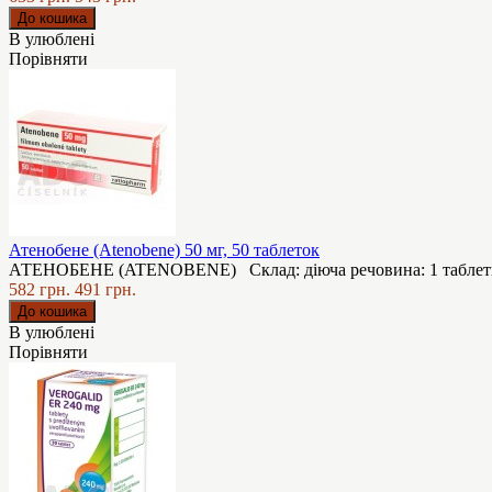
В улюблені
Порівняти
Атенобене (Atenobene) 50 мг, 50 таблеток
АТЕНОБEНЕ (ATENOBENE) Cклад: діюча речовина: 1 таблетка,
582 грн.
491 грн.
В улюблені
Порівняти