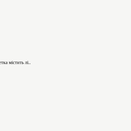
тка містить лі..