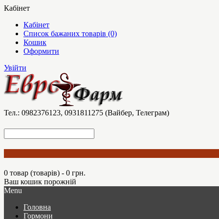
Кабінет
Кабінет
Список бажаних товарів (0)
Кошик
Оформити
Увійти
Тел.: 0982376123, 0931811275 (Вайбер, Телеграм)
0 товар (товарів) - 0 грн.
Ваш кошик порожній
Menu
Головна
Гормони