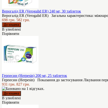
Верогалід ER (Verogalid ER) 240 мг, 30 таблеток
Верогалід ER (Verogalid ER) Загальна характеристика: міжнародн
698 грн.
582 грн.
В улюблені
Порівняти
Герпесин (Herpesin) 200 мг, 25 таблеток
Герпесин (Herpesin) Показання до застосування Лікування пер
931 грн.
827 грн.
В улюблені
Порівняти