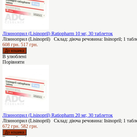
Лізиноприл (Lisinopril) Ratiopharm 10 мг, 30 таблеток
Лізиноприл (Lisinopril) Склад: діюча речовина: lisinopril; 1 табле
608 грн.
517 грн.
В улюблені
Порівняти
Лізиноприл (Lisinopril) Ratiopharm 20 мг, 30 таблеток
Лізиноприл (Lisinopril) Склад: діюча речовина: lisinopril; 1 табле
672 грн.
582 грн.