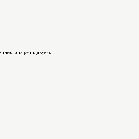
винного та рецидивуюч..