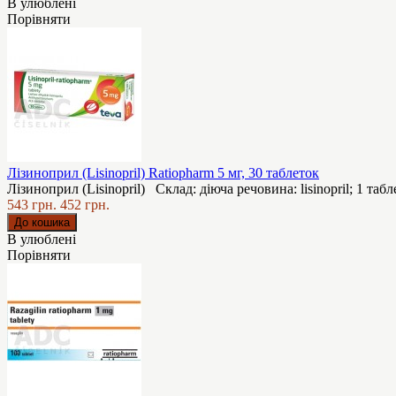
В улюблені
Порівняти
Лізиноприл (Lisinopril) Ratiopharm 5 мг, 30 таблеток
Лізиноприл (Lisinopril) Склад: діюча речовина: lisinopril; 1 табле
543 грн.
452 грн.
В улюблені
Порівняти