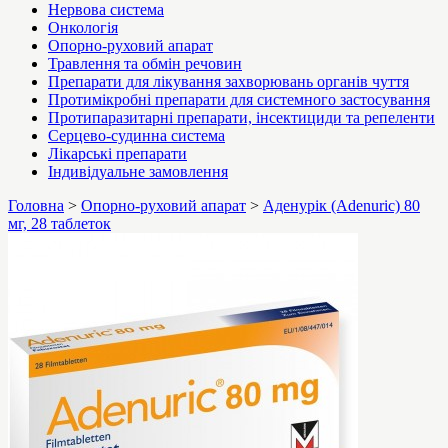
Нервова система
Онкологія
Опорно-руховий апарат
Травлення та обмін речовин
Препарати для лікування захворювань органів чуття
Протимікробні препарати для системного застосування
Протипаразитарні препарати, інсектициди та репеленти
Серцево-судинна система
Лікарські препарати
Індивідуальне замовлення
Головна
>
Опорно-руховий апарат
>
Аденурік (Adenuric) 80
мг, 28 таблеток