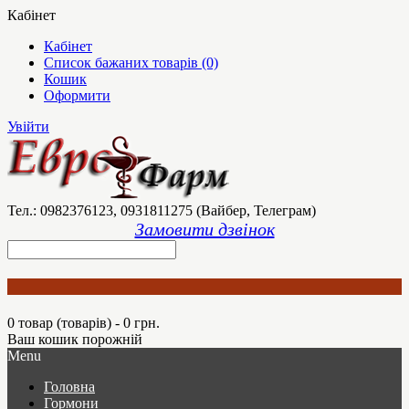
Кабінет
Кабінет
Список бажаних товарів (0)
Кошик
Оформити
Увійти
Тел.: 0982376123, 0931811275 (Вайбер, Телеграм)
Замовити дзвінок
0 товар (товарів) - 0 грн.
Ваш кошик порожній
Menu
Головна
Гормони