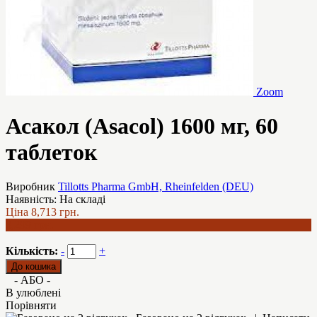
Zoom
Асакол (Asacol) 1600 мг, 60
таблеток
Виробник
Tillotts Pharma GmbH, Rheinfelden (DEU)
Наявність:
На складі
Ціна
8,713 грн.
8,299 грн.
Кількість:
-
+
- АБО -
В улюблені
Порівняти