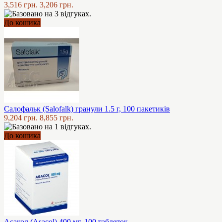
3,516 грн.
3,206 грн.
До кошика
Салофальк (Salofalk) гранули 1.5 г, 100 пакетиків
9,204 грн.
8,855 грн.
До кошика
Асакол (Asacol) 400 мг, 100 таблеток