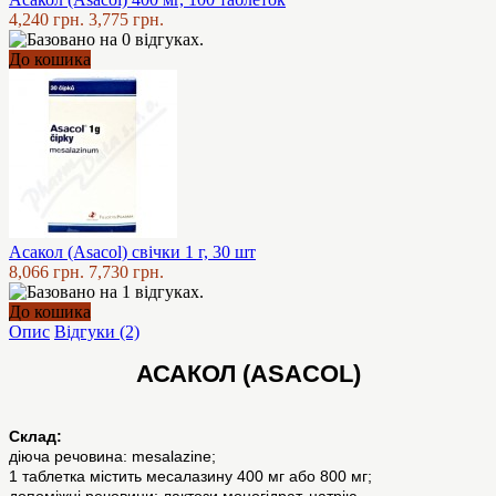
4,240 грн.
3,775 грн.
До кошика
Асакол (Asacol) свічки 1 г, 30 шт
8,066 грн.
7,730 грн.
До кошика
Опис
Відгуки (2)
АСАКОЛ (ASACOL)
Cклад:
діюча речовина: mesalazine;
1 таблетка містить месалазину 400 мг або 800 мг;