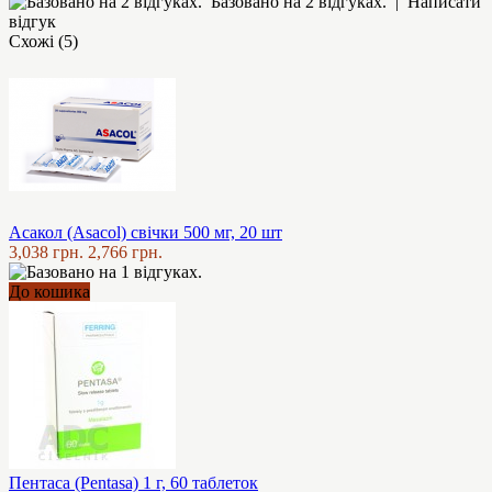
Базовано на 2 відгуках.
|
Написати
відгук
Схожі (5)
Асакол (Asacol) свічки 500 мг, 20 шт
3,038 грн.
2,766 грн.
До кошика
Пентаса (Pentasa) 1 г, 60 таблеток