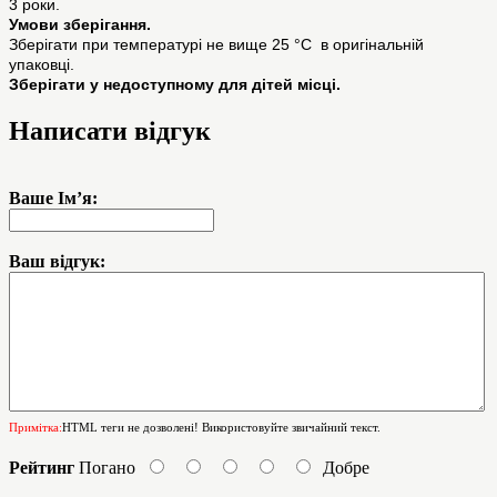
3 роки.
Умови зберігання.
Зберігати при температурі не вище 25 °C в оригінальній
упаковці.
Зберігати у недоступному для дітей місці.
Написати відгук
Ваше Ім’я:
Ваш відгук:
Примітка:
HTML теги не дозволені! Використовуйте звичайний текст.
Рейтинг
Погано
Добре