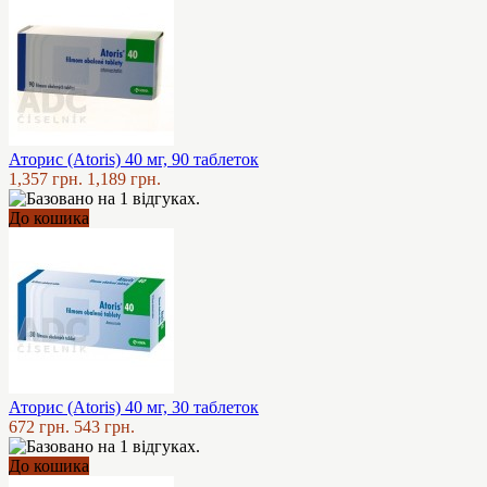
Аторис (Atoris) 40 мг, 90 таблеток
1,357 грн.
1,189 грн.
До кошика
Аторис (Atoris) 40 мг, 30 таблеток
672 грн.
543 грн.
До кошика