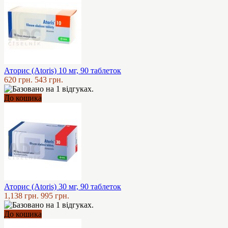
Аторис (Atoris) 10 мг, 90 таблеток
620 грн.
543 грн.
До кошика
Аторис (Atoris) 30 мг, 90 таблеток
1,138 грн.
995 грн.
До кошика