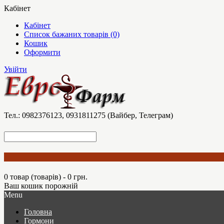
Кабінет
Кабінет
Список бажаних товарів (0)
Кошик
Оформити
Увійти
Тел.: 0982376123, 0931811275 (Вайбер, Телеграм)
0 товар (товарів) - 0 грн.
Ваш кошик порожній
Menu
Головна
Гормони