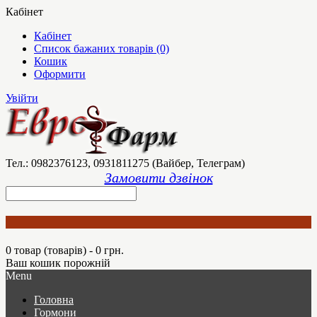
Кабінет
Кабінет
Список бажаних товарів (0)
Кошик
Оформити
Увійти
Тел.: 0982376123, 0931811275 (Вайбер, Телеграм)
Замовити дзвінок
0 товар (товарів) - 0 грн.
Ваш кошик порожній
Menu
Головна
Гормони