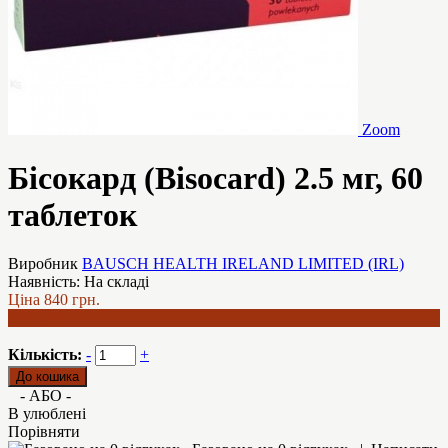
Zoom
Бісокард (Bisocard) 2.5 мг, 60
таблеток
Виробник
BAUSCH HEALTH IRELAND LIMITED (IRL)
Наявність:
На складі
Ціна
840 грн.
698 грн.
Кількість:
-
+
- АБО -
В улюблені
Порівняти