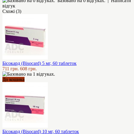
Базовано на 0 відгуках.
|
Написати
відгук
Схожі (3)
Бісокард (Bisocard) 5 мг, 60 таблеток
711 грн.
608 грн.
До кошика
Бісокард (Bisocard) 10 мг, 60 таблеток