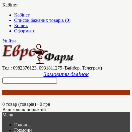
Кабінет
Кабінет
Список бажаних товарів (0)
Кошик
Оформити
Увійти
Тел.: 0982376123, 0931811275 (Вайбер, Телеграм)
Замовити дзвінок
0 товар (товарів) - 0 грн.
Ваш кошик порожній
Menu
Головна
Гормони