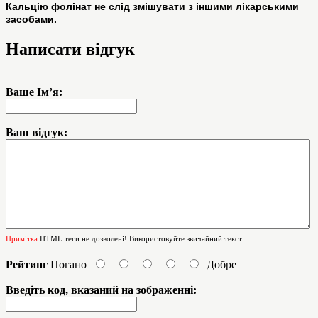
Кальцію фолінат не слід змішувати з іншими лікарськими
засобами.
Написати відгук
Ваше Ім’я:
Ваш відгук:
Примітка:
HTML теги не дозволені! Використовуйте звичайний текст.
Рейтинг
Погано
Добре
Введіть код, вказаний на зображенні: