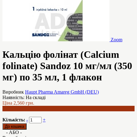
Zoom
Кальцію фолінат (Calcium
folinate) Sandoz 10 мг/мл (350
мг) по 35 мл, 1 флакон
Виробник
Haupt Pharma Amareg GmbH (DEU)
Наявність:
На складі
Ціна
2,560 грн.
2,417 грн.
Кількість:
-
+
- АБО -