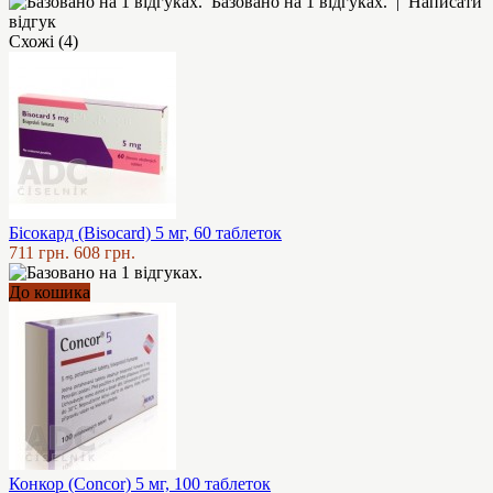
Базовано на 1 відгуках.
|
Написати
відгук
Схожі (4)
Бісокард (Bisocard) 5 мг, 60 таблеток
711 грн.
608 грн.
До кошика
Конкор (Concor) 5 мг, 100 таблеток