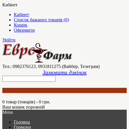
Кабінет
Кабінет
Список бажаних товарів (0)
Кошик
Оформити
Увійти
Тел.: 0982376123, 0931811275 (Вайбер, Телеграм)
Замовити дзвінок
0 товар (товарів) - 0 грн.
Ваш кошик порожній
Menu
Головна
Гормони