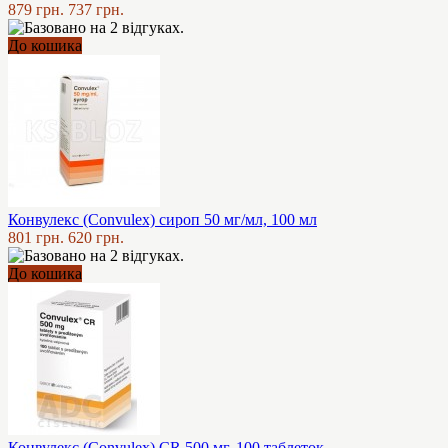
879 грн.
737 грн.
До кошика
Конвулекс (Convulex) сироп 50 мг/мл, 100 мл
801 грн.
620 грн.
До кошика
Конвулекс (Convulex) CR 500 мг, 100 таблеток