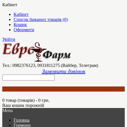
Кабінет
Кабінет
Список бажаних товарів (0)
Кошик
Оформити
Увійти
Тел.: 0982376123, 0931811275 (Вайбер, Телеграм)
Замовити дзвінок
0 товар (товарів) - 0 грн.
Ваш кошик порожній
Menu
Головна
Гормони