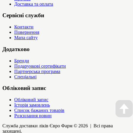
Доставка та оплата
Сервісні служби
Контакти
Повернення
Мапа сайту
Додатково
Бренди
Подарункові сертифікати
Партнерська програма
Спеціальні
Обліковий запис
Обліковий запис
Історія замовлень
Список бажаних товарів
Розсилання новин
Служба доставки ліків Євро Фарм © 2026 | Всі права
захищені.