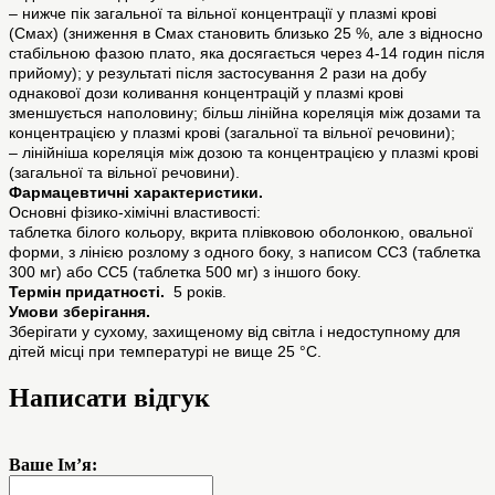
– нижче пік загальної та вільної концентрації у плазмі крові
(Смах) (зниження в Смах становить близько 25 %, але з відносно
стабільною фазою плато, яка досягається через 4-14 годин після
прийому); у результаті після застосування 2 рази на добу
однакової дози коливання концентрацій у плазмі крові
зменшується наполовину; більш лінійна кореляція між дозами та
концентрацією у плазмі крові (загальної та вільної речовини);
– лінійніша кореляція між дозою та концентрацією у плазмі крові
(загальної та вільної речовини).
Фармацевтичні характеристики.
Основні фізико-хімічні властивості:
таблетка білого кольору, вкрита плівковою оболонкою, овальної
форми, з лінією розлому з одного боку, з написом СС3 (таблетка
300 мг) або СС5 (таблетка 500 мг) з іншого боку.
Термін придатності.
5 років.
Умови зберігання.
Зберігати у сухому, захищеному від світла і недоступному для
дітей місці при температурі не вище 25 °С.
Написати відгук
Ваше Ім’я: