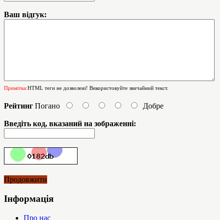
Ваш відгук:
Примітка:
HTML теги не дозволені! Використовуйте звичайний текст.
Рейтинг
Погано
Добре
Введіть код, вказаний на зображенні:
Продовжити
Інформація
Про нас