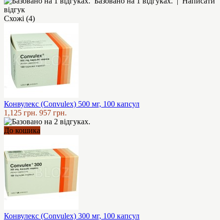
Базовано на 1 відгуках.
|
Написати
відгук
Схожі (4)
Конвулекс (Convulex) 500 мг, 100 капсул
1,125 грн.
957 грн.
До кошика
Конвулекс (Convulex) 300 мг, 100 капсул