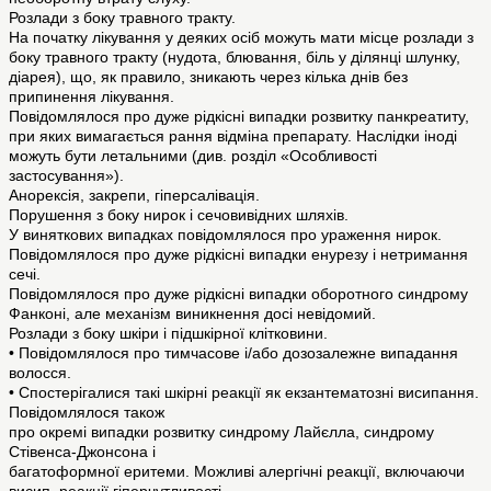
Розлади з боку травного тракту.
На початку лікування у деяких осіб можуть мати місце розлади з
боку травного тракту (нудота, блювання, біль у ділянці шлунку,
діарея), що, як правило, зникають через кілька днів без
припинення лікування.
Повідомлялося про дуже рідкісні випадки розвитку панкреатиту,
при яких вимагається рання відміна препарату. Наслідки іноді
можуть бути летальними (див. розділ «Особливості
застосування»).
Анорексія, закрепи, гіперсалівація.
Порушення з боку нирок і сечовивідних шляхів.
У виняткових випадках повідомлялося про ураження нирок.
Повідомлялося про дуже рідкісні випадки енурезу і нетримання
сечі.
Повідомлялося про дуже рідкісні випадки оборотного синдрому
Фанконі, але механізм виникнення досі невідомий.
Розлади з боку шкіри і підшкірної клітковини.
• Повідомлялося про тимчасове і/або дозозалежне випадання
волосся.
• Спостерігалися такі шкірні реакції як екзантематозні висипання.
Повідомлялося також
про окремі випадки розвитку синдрому Лайєлла, синдрому
Стівенса-Джонсона і
багатоформної еритеми. Можливі алергічні реакції, включаючи