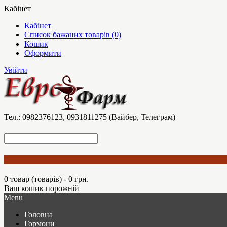
Кабінет
Кабінет
Список бажаних товарів (0)
Кошик
Оформити
Увійти
Тел.: 0982376123, 0931811275 (Вайбер, Телеграм)
0 товар (товарів) - 0 грн.
Ваш кошик порожній
Menu
Головна
Гормони