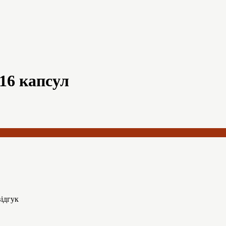
 16 капсул
ідгук