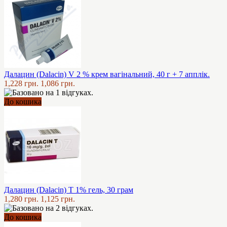
Далацин (Dalacin) V 2 % крем вагінальний, 40 г + 7 апплік.
1,228 грн.
1,086 грн.
До кошика
Далацин (Dalacin) Т 1% гель, 30 грам
1,280 грн.
1,125 грн.
До кошика