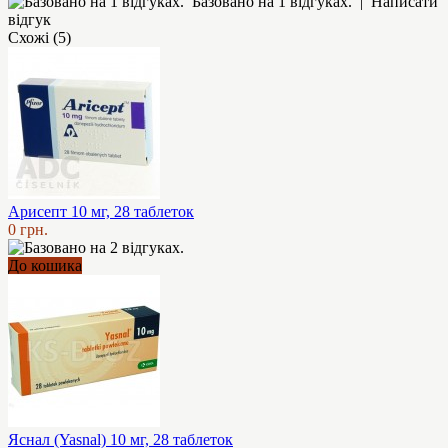
Базовано на 1 відгуках.
|
Написати
відгук
Схожі (5)
Арисепт 10 мг, 28 таблеток
0 грн.
До кошика
Яснал (Yasnal) 10 мг, 28 таблеток