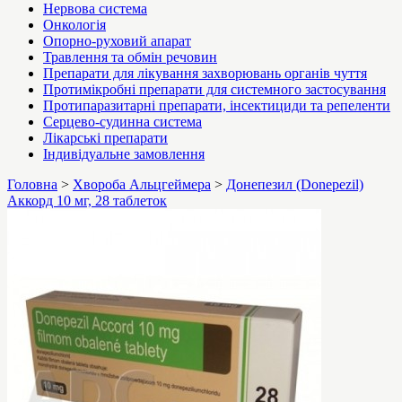
Нервова система
Онкологія
Опорно-руховий апарат
Травлення та обмін речовин
Препарати для лікування захворювань органів чуття
Протимікробні препарати для системного застосування
Протипаразитарні препарати, інсектициди та репеленти
Серцево-судинна система
Лікарські препарати
Індивідуальне замовлення
Головна
>
Хвороба Альцгеймера
>
Донепезил (Donepezil)
Аккорд 10 мг, 28 таблеток