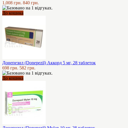
1,008 грн.
840 грн.
До кошика
Донепезил (Donepezil) Аккорд 5 мг, 28 таблеток
698 грн.
582 грн.
До кошика
Донепезил (Donepezil) Mylan 10 мг, 28 таблеток