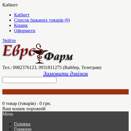
Кабінет
Кабінет
Список бажаних товарів (0)
Кошик
Оформити
Увійти
Тел.: 0982376123, 0931811275 (Вайбер, Телеграм)
Замовити дзвінок
0 товар (товарів) - 0 грн.
Ваш кошик порожній
Menu
Головна
Гормони