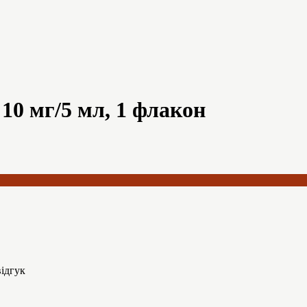
10 мг/5 мл, 1 флакон
ідгук