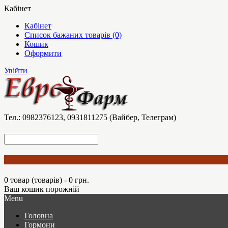
Кабінет
Кабінет
Список бажаних товарів (0)
Кошик
Оформити
Увійти
Тел.: 0982376123, 0931811275 (Вайбер, Телеграм)
0 товар (товарів) - 0 грн.
Ваш кошик порожній
Menu
Головна
Гормони