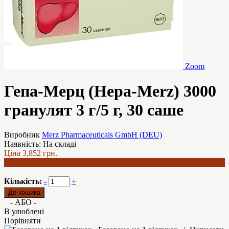
Zoom
Гепа-Мерц (Hepa-Merz) 3000
гранулят 3 г/5 г, 30 саше
Виробник
Merz Pharmaceuticals GmbH (DEU)
Наявність:
На складі
Ціна
3,852 грн.
3,516 грн.
Кількість:
-
+
- АБО -
В улюблені
Порівняти