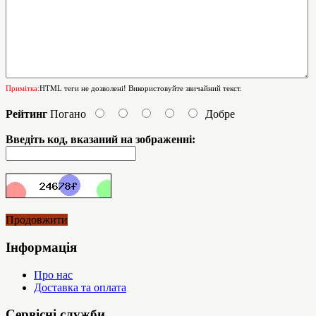
Примітка:
HTML теги не дозволені! Використовуйте звичайний текст.
Рейтинг
Погано
Добре
Введіть код, вказаний на зображенні:
Продовжити
Інформація
Про нас
Доставка та оплата
Сервісні служби