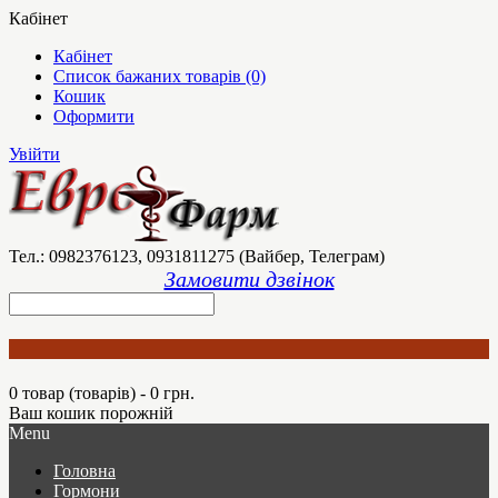
Кабінет
Кабінет
Список бажаних товарів (0)
Кошик
Оформити
Увійти
Тел.: 0982376123, 0931811275 (Вайбер, Телеграм)
Замовити дзвінок
0 товар (товарів) - 0 грн.
Ваш кошик порожній
Menu
Головна
Гормони