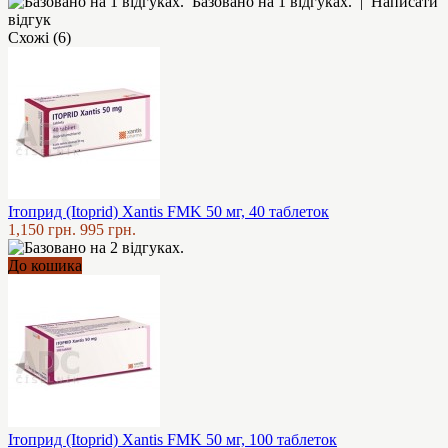
Базовано на 1 відгуках.
|
Написати
відгук
Схожі (6)
Ітоприд (Itoprid) Xantis FMK 50 мг, 40 таблеток
1,150 грн.
995 грн.
До кошика
Ітоприд (Itoprid) Xantis FMK 50 мг, 100 таблеток