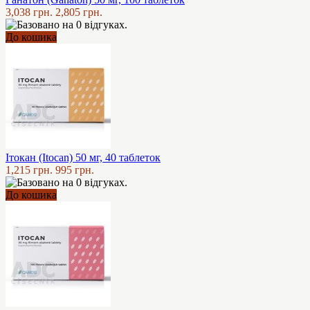
3,038 грн.
2,805 грн.
До кошика
Ітокан (Itocan) 50 мг, 40 таблеток
1,215 грн.
995 грн.
До кошика