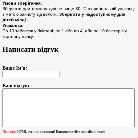
Умови зберігання.
Зберігати при температурі не вище 30 °C в оригінальній упаковці
з метою захисту від вологи.
Зберігати у недоступному для
дітей місці.
Упаковка.
По 10 таблеток у блістері; по 1 або по 4, або по 10 блістерів у
картонну пачку.
Написати відгук
Ваше Ім’я:
Ваш відгук:
Примітка:
HTML теги не дозволені! Використовуйте звичайний текст.