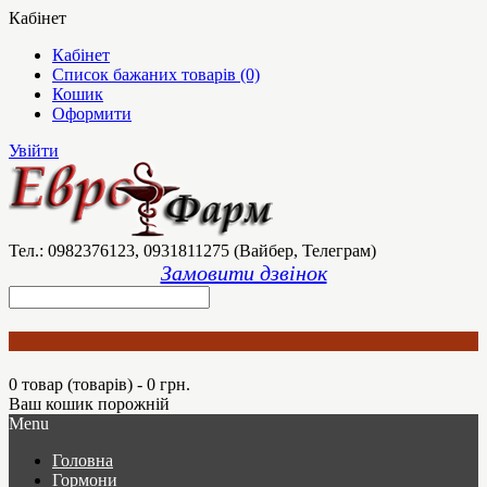
Кабінет
Кабінет
Список бажаних товарів (0)
Кошик
Оформити
Увійти
Тел.: 0982376123, 0931811275 (Вайбер, Телеграм)
Замовити дзвінок
0 товар (товарів) - 0 грн.
Ваш кошик порожній
Menu
Головна
Гормони