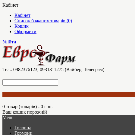
Кабінет
Кабінет
Список бажаних товарів (0)
Кошик
Оформити
Увійти
Тел.: 0982376123, 0931811275 (Вайбер, Телеграм)
0 товар (товарів) - 0 грн.
Ваш кошик порожній
Menu
Головна
Гормони