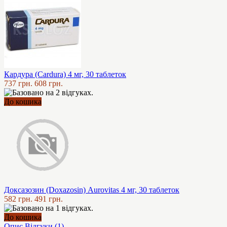
Кардура (Cardura) 4 мг, 30 таблеток
737 грн.
608 грн.
До кошика
Доксазозин (Doxazosin) Aurovitas 4 мг, 30 таблеток
582 грн.
491 грн.
До кошика
Опис
Відгуки (1)