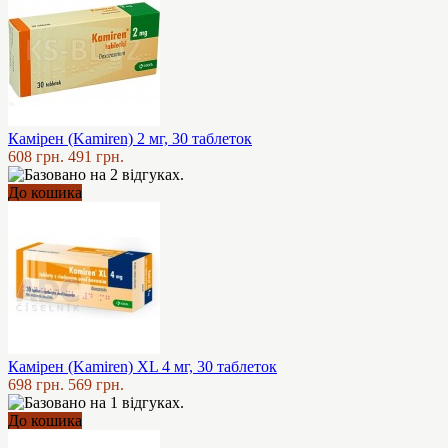
Камірен (Kamiren) 2 мг, 30 таблеток
608 грн.
491 грн.
До кошика
Камірен (Kamiren) XL 4 мг, 30 таблеток
698 грн.
569 грн.
До кошика