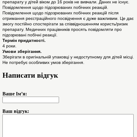
препарату у дітей віком до 16 років не вивчали. Даних не існує.
Повідомлення щодо підозрюваних побічних реакцій.
Повідомлення щодо підозрюваних побічних реакцій після
отримання реєстраційного посвідчення є дуже важливим. Це дає
змогу постійно спостерігати за співвідношенням користь/ризик
препарату. Медичних працівників просять повідомляти про
підозрювані побічні реакції.
Термін придатності.
4 роки.
Умови зберігання.
Зберігати в оригінальній упаковці у недоступному для дітей місці.
Не потребує особливих умов зберігання.
Написати відгук
Ваше Ім’я:
Ваш відгук: