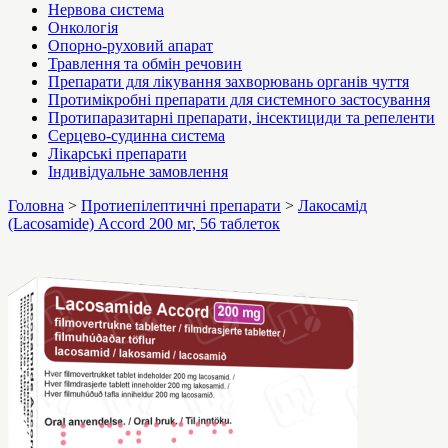
Нервова система
Онкологія
Опорно-руховий апарат
Травлення та обмін речовин
Препарати для лікування захворювань органів чуття
Протимікробні препарати для системного застосування
Протипаразитарні препарати, інсектициди та репеленти
Серцево-судинна система
Лікарські препарати
Індивідуальне замовлення
Головна
>
Протиепілептичні препарати
>
Лакосамід
(Lacosamide) Accord 200 мг, 56 таблеток