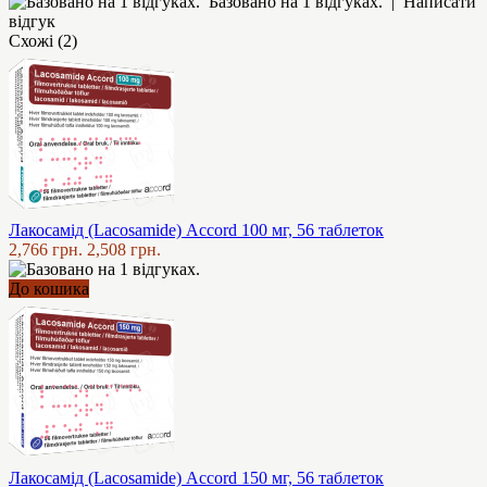
Базовано на 1 відгуках.
|
Написати
відгук
Схожі (2)
Лакосамід (Lacosamide) Accord 100 мг, 56 таблеток
2,766 грн.
2,508 грн.
До кошика
Лакосамід (Lacosamide) Accord 150 мг, 56 таблеток