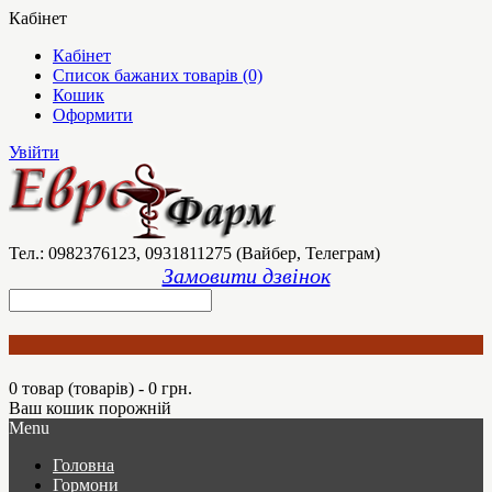
Кабінет
Кабінет
Список бажаних товарів (0)
Кошик
Оформити
Увійти
Тел.: 0982376123, 0931811275 (Вайбер, Телеграм)
Замовити дзвінок
0 товар (товарів) - 0 грн.
Ваш кошик порожній
Menu
Головна
Гормони