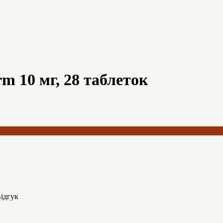
 10 мг, 28 таблеток
ідгук