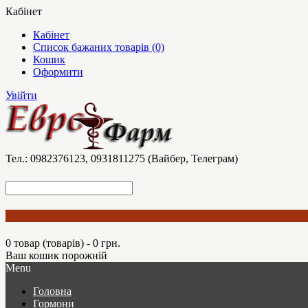
Кабінет
Кабінет
Список бажаних товарів (0)
Кошик
Оформити
Увійти
Тел.: 0982376123, 0931811275 (Вайбер, Телеграм)
0 товар (товарів) - 0 грн.
Ваш кошик порожній
Menu
Головна
Гормони