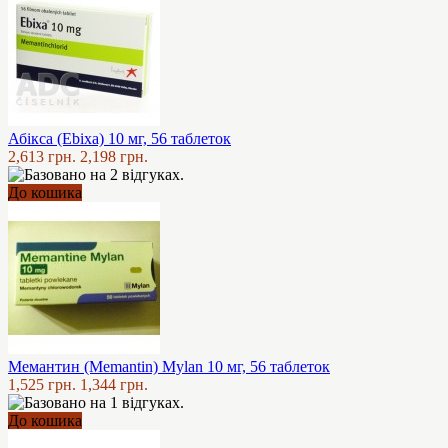
Абікса (Ebixa) 10 мг, 56 таблеток
2,613 грн.
2,198 грн.
До кошика
Мемантин (Memantin) Mylan 10 мг, 56 таблеток
1,525 грн.
1,344 грн.
До кошика