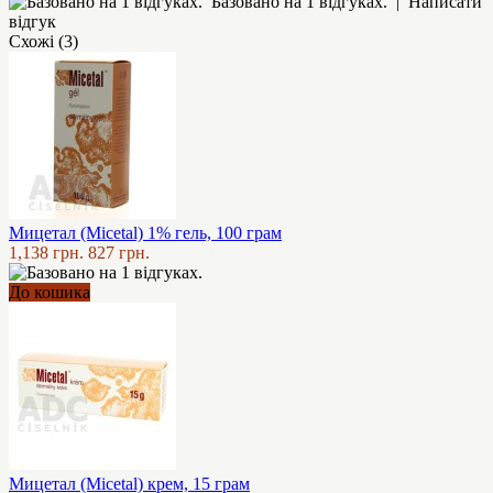
Базовано на 1 відгуках.
|
Написати
відгук
Схожі (3)
Мицетал (Micetal) 1% гель, 100 грам
1,138 грн.
827 грн.
До кошика
Мицетал (Micetal) крем, 15 грам