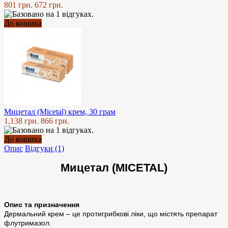
801 грн.
672 грн.
До кошика
Мицетал (Micetal) крем, 30 грам
1,138 грн.
866 грн.
До кошика
Опис
Відгуки (1)
Мицетал (MICETAL)
Опис та призначення
Дермальний крем – це протигрибкові ліки, що містять препарат
флутримазол.