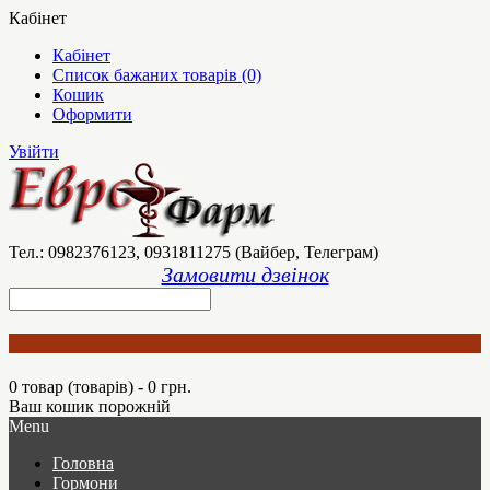
Кабінет
Кабінет
Список бажаних товарів (0)
Кошик
Оформити
Увійти
Тел.: 0982376123, 0931811275 (Вайбер, Телеграм)
Замовити дзвінок
0 товар (товарів) - 0 грн.
Ваш кошик порожній
Menu
Головна
Гормони