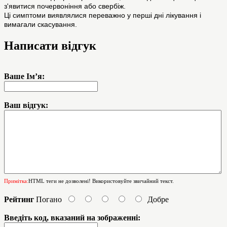
з'явитися почервоніння або свербіж.
Ці симптоми виявлялися переважно у перші дні лікування і
вимагали скасування.
Написати відгук
Ваше Ім’я:
Ваш відгук:
Примітка:
HTML теги не дозволені! Використовуйте звичайний текст.
Рейтинг
Погано
Добре
Введіть код, вказаний на зображенні: