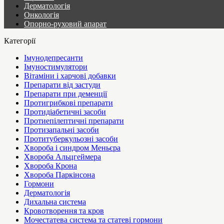
Дерматологія
Онкологія
Опорно-руховий апарат
Категорії
Імунодепресанти
Імуностимулятори
Вітаміни і харчові добавки
Препарати від застуди
Препарати при деменції
Протигрибкові препарати
Протидіабетичні засоби
Протиепілептичні препарати
Протизапальні засоби
Протитуберкульозні засоби
Хвороба і синдром Меньєра
Хвороба Альцгеймера
Хвороба Крона
Хвороба Паркінсона
Гормони
Дерматологія
Дихальна система
Кровотворення та кров
Мочестатева система та статеві гормони