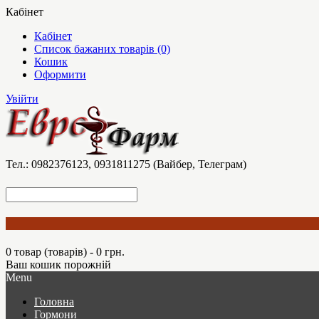
Кабінет
Кабінет
Список бажаних товарів (0)
Кошик
Оформити
Увійти
Тел.: 0982376123, 0931811275 (Вайбер, Телеграм)
0 товар (товарів) - 0 грн.
Ваш кошик порожній
Menu
Головна
Гормони