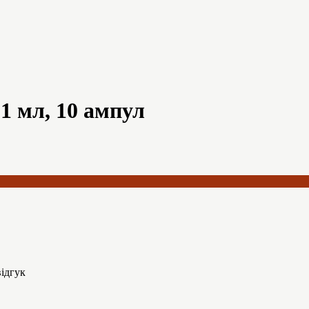
 мл, 10 ампул
ідгук