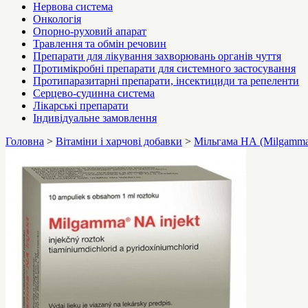
Нервова система
Онкологія
Опорно-руховий апарат
Травлення та обмін речовин
Препарати для лікування захворювань органів чуття
Протимікробні препарати для системного застосування
Протипаразитарні препарати, інсектициди та репеленти
Серцево-судинна система
Лікарські препарати
Індивідуальне замовлення
Головна
>
Вітаміни і харчові добавки
>
Мільгама НА (Milgamma