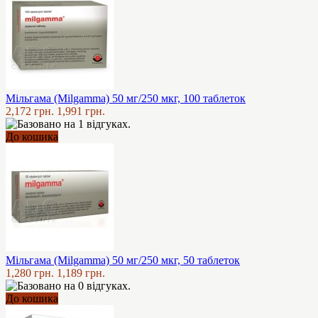
Мільгама (Milgamma) 50 мг/250 мкг, 100 таблеток
2,172 грн.
1,991 грн.
До кошика
Мільгама (Milgamma) 50 мг/250 мкг, 50 таблеток
1,280 грн.
1,189 грн.
До кошика