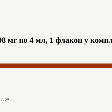
 мг по 4 мл, 1 флакон у комп
ідгук