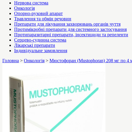
Нервова система
Онкологія
Опорно-руховий апарат
Травлення та обмін речовин
Препарати для лікування захворювань органів чуття
Протимікробні препарати для системного застосування
Протипаразитарні препарати, інсектициди та репеленти
Серцево-судинна система
Лікарські препарати
Індивідуальне замовлення
Головна
>
Онкологія
>
Мюстофоран (Mustophoran) 208 мг по 4 м