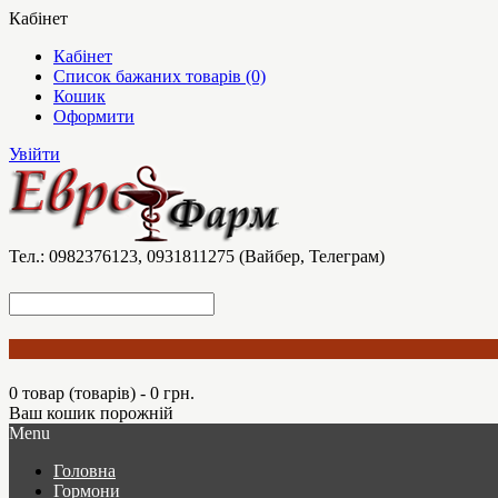
Кабінет
Кабінет
Список бажаних товарів (0)
Кошик
Оформити
Увійти
Тел.: 0982376123, 0931811275 (Вайбер, Телеграм)
0 товар (товарів) - 0 грн.
Ваш кошик порожній
Menu
Головна
Гормони