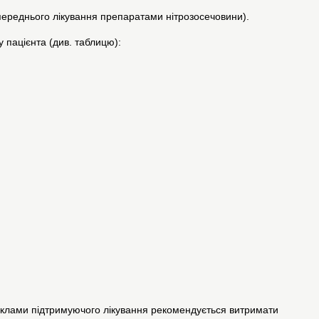
ереднього лікування препаратами нітрозосечовини).
 пацієнта (див. таблицю):
циклами підтримуючого лікування рекомендується витримати