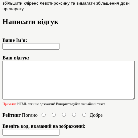
збільшити кліренс левотироксину та вимагати збільшення дози
препарату.
Написати відгук
Ваше Ім’я:
Ваш відгук:
Примітка:
HTML теги не дозволені! Використовуйте звичайний текст.
Рейтинг
Погано
Добре
Введіть код, вказаний на зображенні: