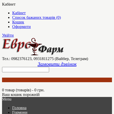
Кабінет
Кабінет
Список бажаних товарів (0)
Кошик
Оформити
Увійти
Тел.: 0982376123, 0931811275 (Вайбер, Телеграм)
Замовити дзвінок
0 товар (товарів) - 0 грн.
Ваш кошик порожній
Menu
Головна
Гормони