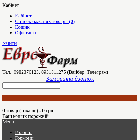
Кабінет
Кабінет
Список бажаних товарів (0)
Кошик
Оформити
Увійти
Тел.: 0982376123, 0931811275 (Вайбер, Телеграм)
Замовити дзвінок
0 товар (товарів) - 0 грн.
Ваш кошик порожній
Menu
Головна
Гормони