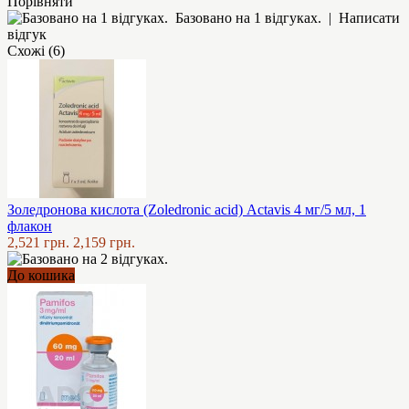
Порівняти
Базовано на 1 відгуках.
|
Написати
відгук
Схожі (6)
Золедронова кислота (Zoledronic acid) Actavis 4 мг/5 мл, 1
флакон
2,521 грн.
2,159 грн.
До кошика