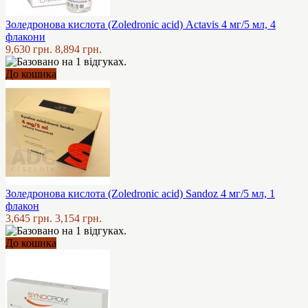
Золедронова кислота (Zoledronic acid) Actavis 4 мг/5 мл, 4
флакони
9,630 грн.
8,894 грн.
До кошика
Золедронова кислота (Zoledronic acid) Sandoz 4 мг/5 мл, 1
флакон
3,645 грн.
3,154 грн.
До кошика