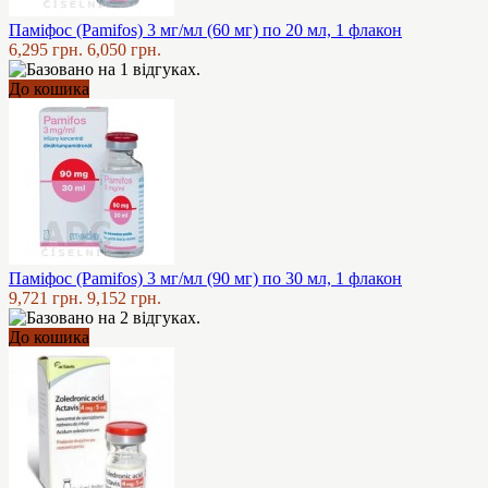
Паміфос (Pamifos) 3 мг/мл (60 мг) по 20 мл, 1 флакон
6,295 грн.
6,050 грн.
До кошика
Паміфос (Pamifos) 3 мг/мл (90 мг) по 30 мл, 1 флакон
9,721 грн.
9,152 грн.
До кошика