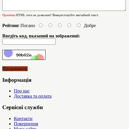
Примітка:
HTML теги не дозволені! Використовуйте звичайний текст.
Рейтинг
Погано
Добре
Введіть код, вказаний на зображенні:
Продовжити
Інформація
Про нас
Доставка та оплата
Сервісні служби
Контакти
Повернення
Мапа сайту