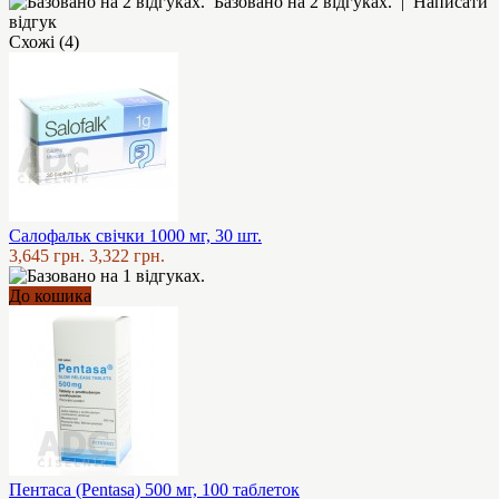
Базовано на 2 відгуках.
|
Написати
відгук
Схожі (4)
Салофальк свічки 1000 мг, 30 шт.
3,645 грн.
3,322 грн.
До кошика
Пентаса (Pentasa) 500 мг, 100 таблеток