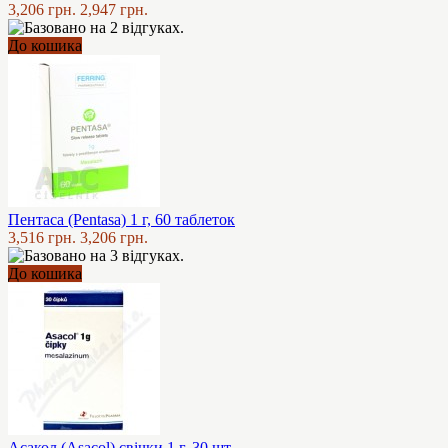
3,206 грн.
2,947 грн.
До кошика
Пентаса (Pentasa) 1 г, 60 таблеток
3,516 грн.
3,206 грн.
До кошика
Асакол (Asacol) свічки 1 г, 30 шт