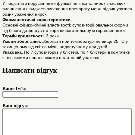
У пацієнтів з порушеннями функції печінки та нирок внаслідок
зменшення швидкості виведення препарату може підвищуватися
ризик ураження нирок.
Фармацевтичні характеристики.
Основні фізико-хімічні властивості: супозиторії овальної форми
від білого до жовтувато-коричневого кольору із вкрапленнями.
Термін придатності.
3 роки.
Умови зберігання.
Зберігати при температурі не вище 25 °С у
захищеному від світла місці, недоступному для дітей.
Упаковка.
По 7 супозиторіїв у блістері, по 4 блістери в комплекті
з гігієнічними напальниками в картонній упаковці.
Написати відгук
Ваше Ім’я:
Ваш відгук: