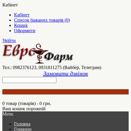
Кабінет
Кабінет
Список бажаних товарів (0)
Кошик
Оформити
Увійти
Тел.: 0982376123, 0931811275 (Вайбер, Телеграм)
Замовити дзвінок
0 товар (товарів) - 0 грн.
Ваш кошик порожній
Menu
Головна
Гормони