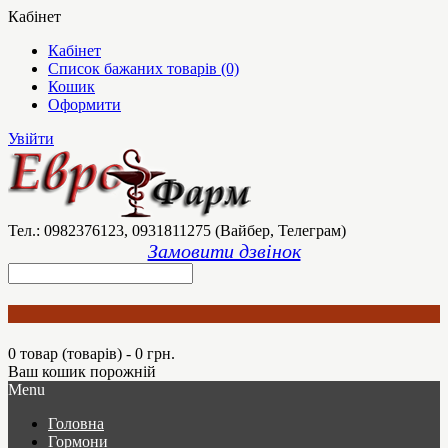
Кабінет
Кабінет
Список бажаних товарів (0)
Кошик
Оформити
Увійти
Тел.: 0982376123, 0931811275 (Вайбер, Телеграм)
Замовити дзвінок
0 товар (товарів) - 0 грн.
Ваш кошик порожній
Menu
Головна
Гормони