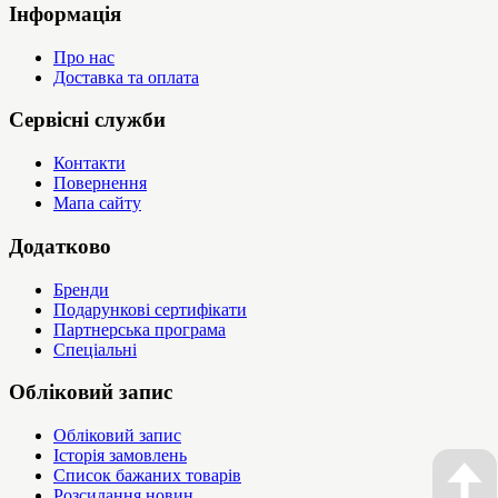
Інформація
Про нас
Доставка та оплата
Сервісні служби
Контакти
Повернення
Мапа сайту
Додатково
Бренди
Подарункові сертифікати
Партнерська програма
Спеціальні
Обліковий запис
Обліковий запис
Історія замовлень
Список бажаних товарів
Розсилання новин