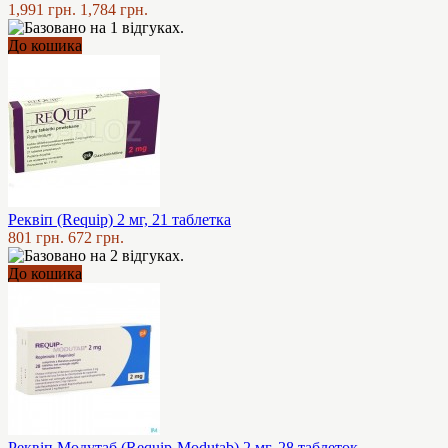
1,991 грн.
1,784 грн.
До кошика
Реквіп (Requip) 2 мг, 21 таблетка
801 грн.
672 грн.
До кошика
Реквіп Модутаб (Requip-Modutab) 2 мг, 28 таблеток