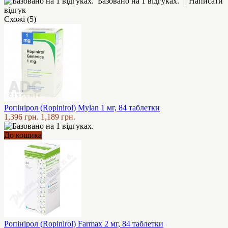
Базовано на 1 відгуках.
|
Написати
відгук
Схожі (5)
Ропінірол (Ropinirol) Mylan 1 мг, 84 таблетки
1,396 грн.
1,189 грн.
До кошика
Ропінірол (Ropinirol) Farmax 2 мг, 84 таблетки