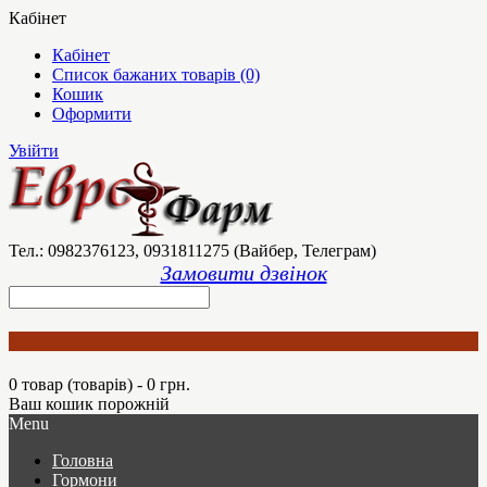
Кабінет
Кабінет
Список бажаних товарів (0)
Кошик
Оформити
Увійти
Тел.: 0982376123, 0931811275 (Вайбер, Телеграм)
Замовити дзвінок
0 товар (товарів) - 0 грн.
Ваш кошик порожній
Menu
Головна
Гормони