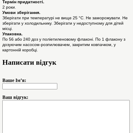
Термін придатності.
2 роки.
Умови зберігання.
Зберігати при температурі не вище 25 °C. Не заморожувати. Не
зберігати у холодильнику. Зберігати у недоступному для дітей
місці.
Упаковка.
По 56 або 240 доз у поліетиленовому флаконі. По 1 флакону з
дозуючим насосом-розпилювачем, закритим ковпачком, у
картонній коробці.
Написати відгук
Ваше Ім’я:
Ваш відгук: