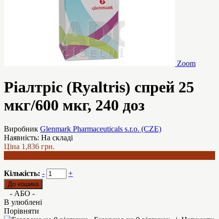
Zoom
Ріалтріс (Ryaltris) спрей 25
мкг/600 мкг, 240 доз
Виробник
Glenmark Pharmaceuticals s.r.o. (CZE)
Наявність:
На складі
Ціна
1,836 грн.
1,525 грн.
Кількість:
-
+
- АБО -
В улюблені
Порівняти