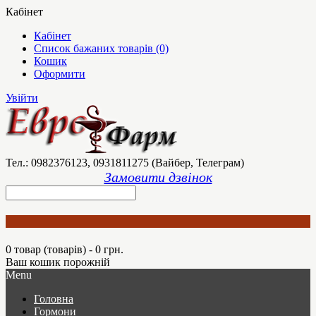
Кабінет
Кабінет
Список бажаних товарів (0)
Кошик
Оформити
Увійти
Тел.: 0982376123, 0931811275 (Вайбер, Телеграм)
Замовити дзвінок
0 товар (товарів) - 0 грн.
Ваш кошик порожній
Menu
Головна
Гормони