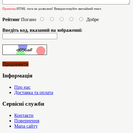
Примітка:
HTML теги не дозволені! Використовуйте звичайний текст.
Рейтинг
Погано
Добре
Введіть код, вказаний на зображенні:
Продовжити
Інформація
Про нас
Доставка та оплата
Сервісні служби
Контакти
Повернення
Мапа сайту