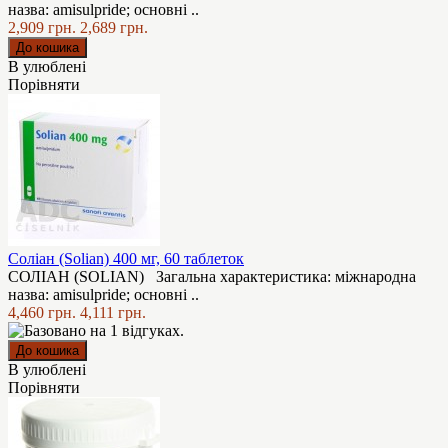
назва: аmisulpride; основні ..
2,909 грн.
2,689 грн.
В улюблені
Порівняти
Соліан (Solian) 400 мг, 60 таблеток
СОЛІАН (SOLIAN) Загальна характеристика: міжнародна
назва: аmisulpride; основні ..
4,460 грн.
4,111 грн.
В улюблені
Порівняти