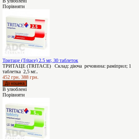
В улюблені
Порівняти
Тритаце (Tritace) 2.5 мг, 30 таблеток
ТРИТАЦЕ (TRITACE) Склад: діюча речовина: раміприл; 1
таблетка 2,5 мг..
452 грн.
388 грн.
В улюблені
Порівняти