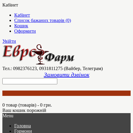
Кабінет
Кабінет
Список бажаних товарів (0)
Кошик
Оформити
Увійти
Тел.: 0982376123, 0931811275 (Вайбер, Телеграм)
Замовити дзвінок
0 товар (товарів) - 0 грн.
Ваш кошик порожній
Menu
Головна
Гормони