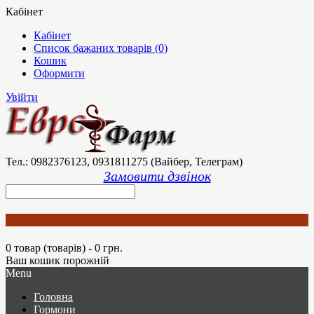
Кабінет
Кабінет
Список бажаних товарів (0)
Кошик
Оформити
Увійти
Тел.: 0982376123, 0931811275 (Вайбер, Телеграм)
Замовити дзвінок
0 товар (товарів) - 0 грн.
Ваш кошик порожній
Menu
Головна
Гормони