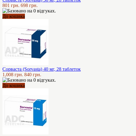
801 грн.
698 грн.
До кошика
Сорваста (Sorvasta) 40 мг, 28 таблеток
1,008 грн.
840 грн.
До кошика