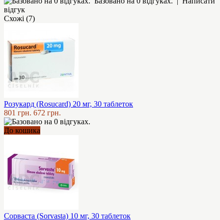
Базовано на 0 відгуках.
|
Написати
відгук
Схожі (7)
Розукард (Rosucard) 20 мг, 30 таблеток
801 грн.
672 грн.
До кошика
Сорваста (Sorvasta) 10 мг, 30 таблеток