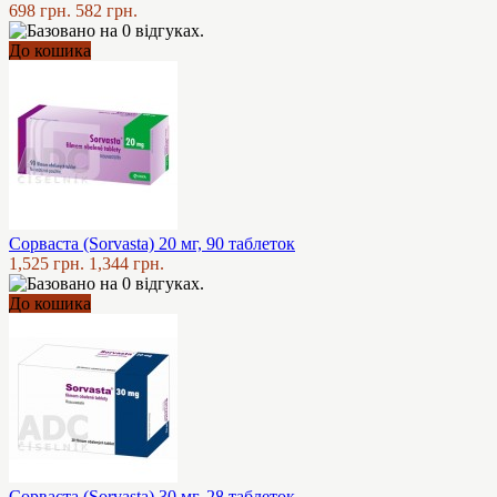
698 грн.
582 грн.
До кошика
Сорваста (Sorvasta) 20 мг, 90 таблеток
1,525 грн.
1,344 грн.
До кошика
Сорваста (Sorvasta) 30 мг, 28 таблеток