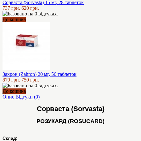
Сорваста (Sorvasta) 15 мг, 28 таблеток
737 грн.
620 грн.
До кошика
Захрон (Zahron) 20 мг, 56 таблеток
879 грн.
750 грн.
До кошика
Опис
Відгуки (0)
Сорваста (Sorvasta)
РОЗУКАРД (ROSUCARD)
Склад: