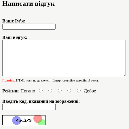
Написати відгук
Ваше Ім’я:
Ваш відгук:
Примітка:
HTML теги не дозволені! Використовуйте звичайний текст.
Рейтинг
Погано
Добре
Введіть код, вказаний на зображенні: