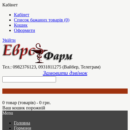
Кабінет
Кабінет
Список бажаних товарів (0)
Кошик
Оформити
Увійти
Тел.: 0982376123, 0931811275 (Вайбер, Телеграм)
Замовити дзвінок
0 товар (товарів) - 0 грн.
Ваш кошик порожній
Menu
Головна
Гормони