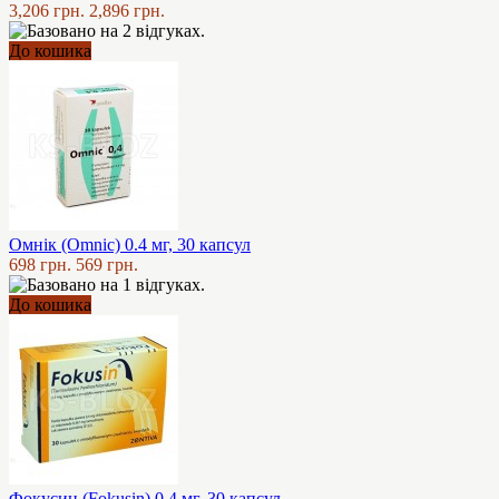
3,206 грн.
2,896 грн.
До кошика
Омнік (Omnic) 0.4 мг, 30 капсул
698 грн.
569 грн.
До кошика
Фокусин (Fokusin) 0.4 мг, 30 капсул