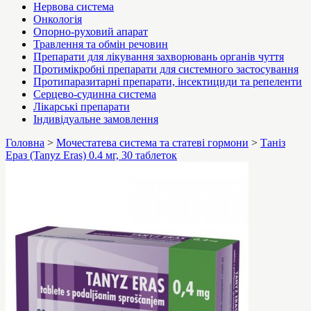
Нервова система
Онкологія
Опорно-руховий апарат
Травлення та обмін речовин
Препарати для лікування захворювань органів чуття
Протимікробні препарати для системного застосування
Протипаразитарні препарати, інсектициди та репеленти
Серцево-судинна система
Лікарські препарати
Індивідуальне замовлення
Головна
>
Мочестатева система та статеві гормони
>
Таніз
Ераз (Tanyz Eras) 0.4 мг, 30 таблеток