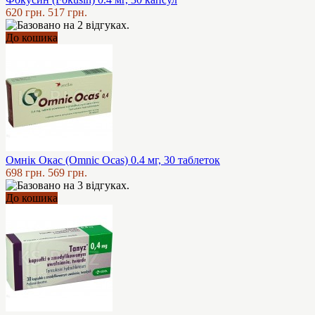
620 грн.
517 грн.
До кошика
Омнік Окас (Omnic Ocas) 0.4 мг, 30 таблеток
698 грн.
569 грн.
До кошика