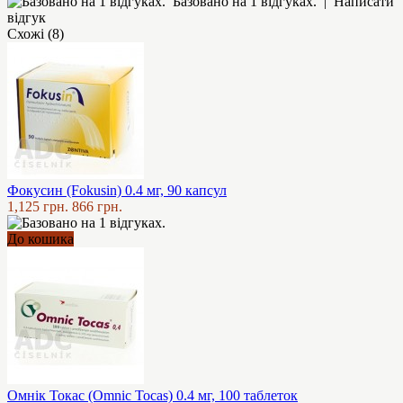
Базовано на 1 відгуках.
|
Написати
відгук
Схожі (8)
Фокусин (Fokusin) 0.4 мг, 90 капсул
1,125 грн.
866 грн.
До кошика
Омнік Токас (Omnic Tocas) 0.4 мг, 100 таблеток