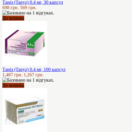
Таніз (Tanyz) 0.4 мг, 30 капсул
698 грн.
569 грн.
До кошика
Таніз (Tanyz) 0.4 мг, 100 капсул
1,487 грн.
1,267 грн.
До кошика