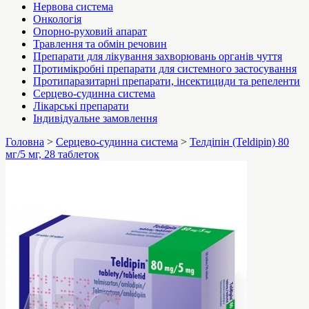
Нервова система
Онкологія
Опорно-руховий апарат
Травлення та обмін речовин
Препарати для лікування захворювань органів чуття
Протимікробні препарати для системного застосування
Протипаразитарні препарати, інсектициди та репеленти
Серцево-судинна система
Лікарські препарати
Індивідуальне замовлення
Головна
>
Серцево-судинна система
>
Телдіпін (Teldipin) 80
мг/5 мг, 28 таблеток