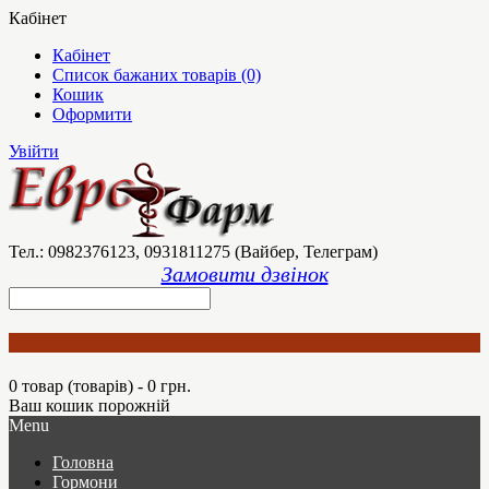
Кабінет
Кабінет
Список бажаних товарів (0)
Кошик
Оформити
Увійти
Тел.: 0982376123, 0931811275 (Вайбер, Телеграм)
Замовити дзвінок
0 товар (товарів) - 0 грн.
Ваш кошик порожній
Menu
Головна
Гормони