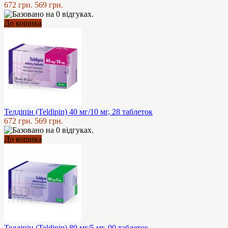
672 грн.
569 грн.
До кошика
Телдіпін (Teldipin) 40 мг/10 мг, 28 таблеток
672 грн.
569 грн.
До кошика
Телдіпін (Teldipin) 80 мг/5 мг, 90 таблеток