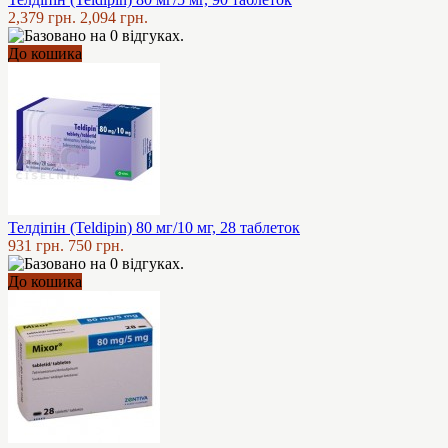
2,379 грн.
2,094 грн.
До кошика
Телдіпін (Teldipin) 80 мг/10 мг, 28 таблеток
931 грн.
750 грн.
До кошика