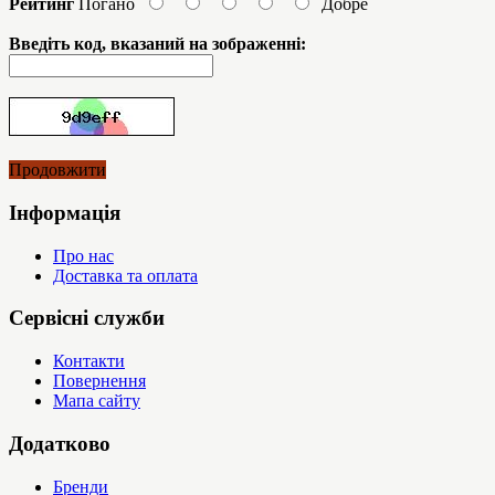
Рейтинг
Погано
Добре
Введіть код, вказаний на зображенні:
Продовжити
Інформація
Про нас
Доставка та оплата
Сервісні служби
Контакти
Повернення
Мапа сайту
Додатково
Бренди