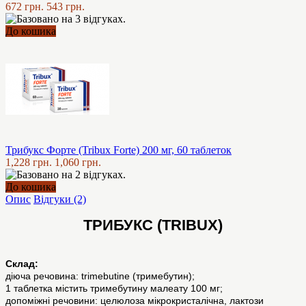
672 грн.
543 грн.
До кошика
Трибукс Форте (Tribux Forte) 200 мг, 60 таблеток
1,228 грн.
1,060 грн.
До кошика
Опис
Відгуки (2)
ТРИБУКС (TRIBUX)
Склад:
діюча речовина: trimebutinе (тримебутин);
1 таблетка містить тримебутину малеату 100 мг;
допоміжні речовини: целюлоза мікрокристалічна, лактози