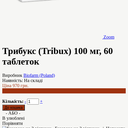
Zoom
Трибукс (Tribux) 100 мг, 60
таблеток
Виробник
Biofarm (Poland)
Наявність:
На складі
Ціна
970 грн.
827 грн.
Кількість:
-
+
- АБО -
В улюблені
Порівняти