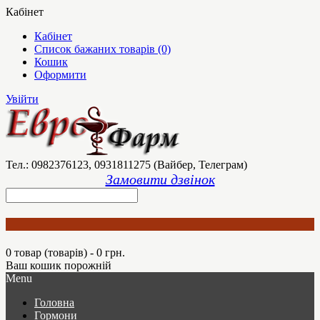
Кабінет
Кабінет
Список бажаних товарів (0)
Кошик
Оформити
Увійти
Тел.: 0982376123, 0931811275 (Вайбер, Телеграм)
Замовити дзвінок
0 товар (товарів) - 0 грн.
Ваш кошик порожній
Menu
Головна
Гормони