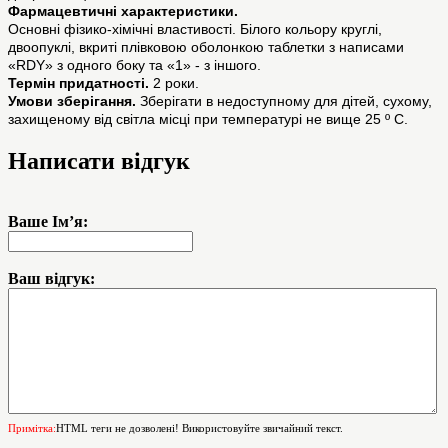
Фармацевтичні характеристики.
Основні фізико-хімічні властивості. Білого кольору круглі,
двоопуклі, вкриті плівковою оболонкою таблетки з написами
«RDY» з одного боку та «1» - з іншого.
Термін придатності.
2 роки.
Умови зберігання.
Зберігати в недоступному для дітей, сухому,
захищеному від світла місці при температурі не вище 25 º С.
Написати відгук
Ваше Ім’я:
Ваш відгук:
Примітка:
HTML теги не дозволені! Використовуйте звичайний текст.