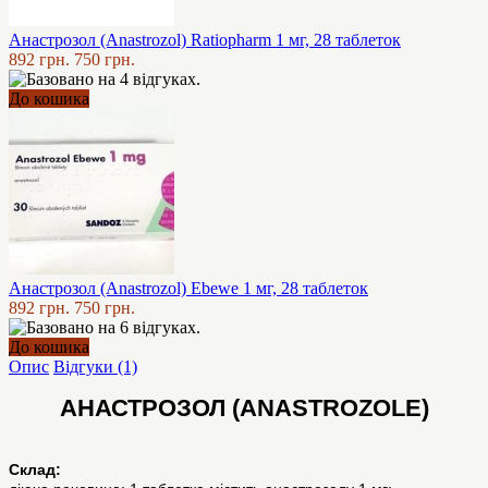
Анастрозол (Anastrozol) Ratiopharm 1 мг, 28 таблеток
892 грн.
750 грн.
До кошика
Анастрозол (Anastrozol) Ebewe 1 мг, 28 таблеток
892 грн.
750 грн.
До кошика
Опис
Відгуки (1)
АНАСТРОЗОЛ (ANASTROZOLE)
Склад: