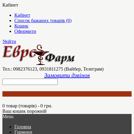
Кабінет
Кабінет
Список бажаних товарів (0)
Кошик
Оформити
Увійти
Тел.: 0982376123, 0931811275 (Вайбер, Телеграм)
Замовити дзвінок
0 товар (товарів) - 0 грн.
Ваш кошик порожній
Menu
Головна
Гормони