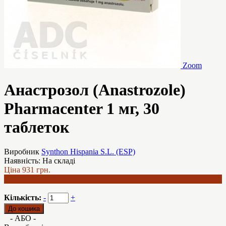
Zoom
Анастрозол (Anastrozole)
Pharmacenter 1 мг, 30
таблеток
Виробник
Synthon Hispania S.L. (ESP)
Наявність:
На складі
Ціна
931 грн.
801 грн.
Кількість:
-
+
- АБО -