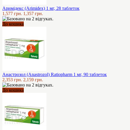
Аримідекс (Arimidex) 1 мг, 28 таблеток
1,577 грн.
1,357 грн.
До кошика
Анастрозол (Anastrozol) Ratiopharm 1 мг, 90 таблеток
2,353 грн.
2,159 грн.
До кошика