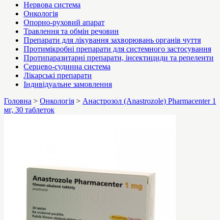
Нервова система
Онкологія
Опорно-руховий апарат
Травлення та обмін речовин
Препарати для лікування захворювань органів чуття
Протимікробні препарати для системного застосування
Протипаразитарні препарати, інсектициди та репеленти
Серцево-судинна система
Лікарські препарати
Індивідуальне замовлення
Головна
>
Онкологія
>
Анастрозол (Anastrozole) Pharmacenter 1
мг, 30 таблеток