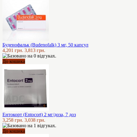
Буденофальк (Budenofalk) 3 мг, 50 капсул
4,201 грн.
3,813 грн.
До кошика
Ентокорт (Entocort) 2 мг/доза, 7 доз
3,258 грн.
3,038 грн.
До кошика