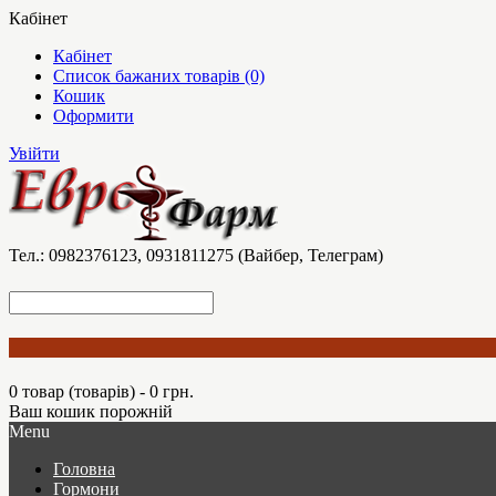
Кабінет
Кабінет
Список бажаних товарів (0)
Кошик
Оформити
Увійти
Тел.: 0982376123, 0931811275 (Вайбер, Телеграм)
0 товар (товарів) - 0 грн.
Ваш кошик порожній
Menu
Головна
Гормони