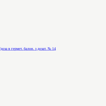
доза в гермет. балон. з дозат. № 14