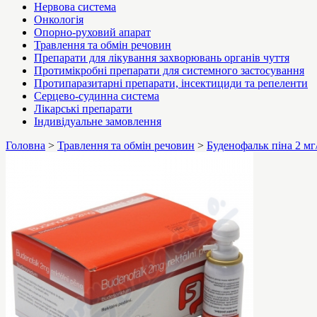
Нервова система
Онкологія
Опорно-руховий апарат
Травлення та обмін речовин
Препарати для лікування захворювань органів чуття
Протимікробні препарати для системного застосування
Протипаразитарні препарати, інсектициди та репеленти
Серцево-судинна система
Лікарські препарати
Індивідуальне замовлення
Головна
>
Травлення та обмін речовин
>
Буденофальк піна 2 мг/