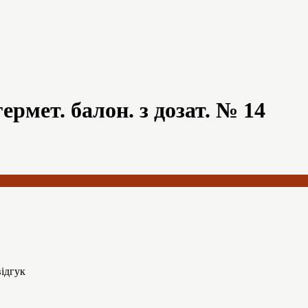
ермет. балон. з дозат. № 14
ідгук