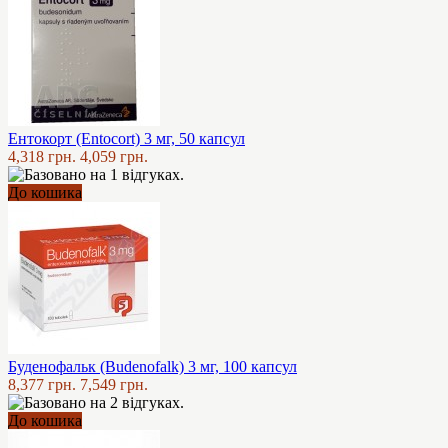
Ентокорт (Entocort) 3 мг, 50 капсул
4,318 грн.
4,059 грн.
До кошика
Буденофальк (Budenofalk) 3 мг, 100 капсул
8,377 грн.
7,549 грн.
До кошика