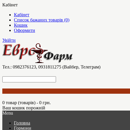
Кабінет
Кабінет
Список бажаних товарів (0)
Кошик
Оформити
Увійти
Тел.: 0982376123, 0931811275 (Вайбер, Телеграм)
0 товар (товарів) - 0 грн.
Ваш кошик порожній
Menu
Головна
Гормони