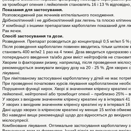
хв тромбоцит опения і лейкопенія становлять 16 і 13 % відповідно,
Показання для застосування.
Розповсюджений рак яєчників епітеліального походження.
Дрібноклітинний і не дрібноклітинний рак легень та плоско клітинн
У комбінації з іншими препаратами карбоплатин показаний для лі
Рак яєчок.
Спосіб застосування та дози.
Розведення. Препарат розводиться до концентрації 0,5 мг/мл 5 % р
Після розведення карбоплатин повинен вводитись тільки шляхом 
становить 400 мг/м2 1 раз на 4 тижні. Доза вводиться одноразово
попереднього введення та/або доки вміст нейтрофілів не становит
Хворим із факторами ризику, наприклад, після проведення мієлос
рекомендується знижувати вихідну дозу на 20 - 25 %. Для хворих 
лікуванні.
При лімітованому застосуванні карбоплатину у дітей не має потреб
При проведенні початкових курсів лікування карбоплатином необх
Порушення функції нирок. Хворі зі значеннями кліренсу креатині н
лейкопенії, нейтропенії або тромбоцит опенії – приблизно 25% – 
У хворих з вихідним значенням кліренсу креатині ну в інтервалі 41
У хворих з вихідним значенням кліренсу креатині ну в інтервалі 16
Дані щодо хворих із кліренсом креатині ну менше 15 мл/хв обмеже
Всі наведені вище рекомендації щодо доз відносяться до вихідног
мієлосупресії.
Комбіноване лікування. Оптимальне застосування карбоплатину з
Визначення дози за формулою. Інший підхід до визначення вихідн