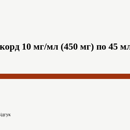
орд 10 мг/мл (450 мг) по 45 м
ідгук