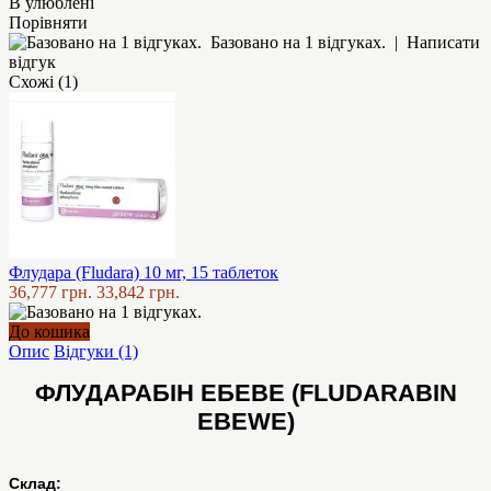
В улюблені
Порівняти
Базовано на 1 відгуках.
|
Написати
відгук
Схожі (1)
Флудара (Fludara) 10 мг, 15 таблеток
36,777 грн.
33,842 грн.
До кошика
Опис
Відгуки (1)
ФЛУДАРАБІН ЕБЕВЕ (FLUDARABIN
EBEWE)
Склад: