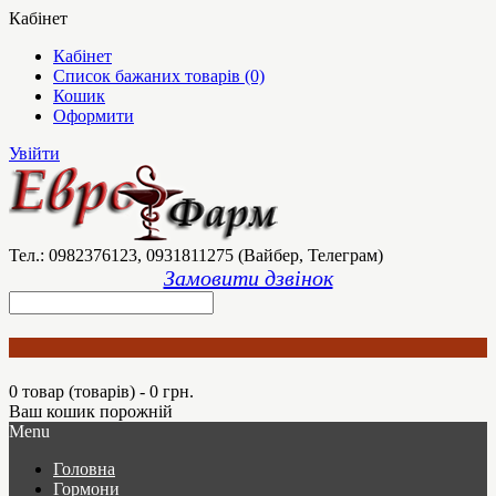
Кабінет
Кабінет
Список бажаних товарів (0)
Кошик
Оформити
Увійти
Тел.: 0982376123, 0931811275 (Вайбер, Телеграм)
Замовити дзвінок
0 товар (товарів) - 0 грн.
Ваш кошик порожній
Menu
Головна
Гормони