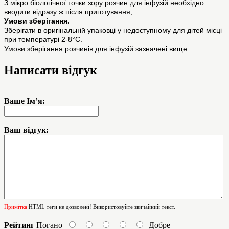
З мікро біологічної точки зору розчин для інфузій необхідно
вводити відразу ж після приготування,
Умови зберігання.
Зберігати в оригінальній упаковці у недоступному для дітей місці
при температурі 2-8°C.
Умови зберігання розчинів для інфузій зазначені вище.
Написати відгук
Ваше Ім’я:
Ваш відгук:
Примітка:
HTML теги не дозволені! Використовуйте звичайний текст.
Рейтинг
Погано
Добре